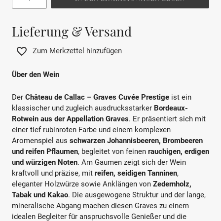
Lieferung & Versand
Zum Merkzettel hinzufügen
Über den Wein
Der
Château de Callac – Graves Cuvée Prestige
ist ein
klassischer und zugleich ausdrucksstarker
Bordeaux-
Rotwein aus der Appellation Graves
. Er präsentiert sich mit
einer tief rubinroten Farbe und einem komplexen
Aromenspiel aus
schwarzen Johannisbeeren, Brombeeren
und reifen Pflaumen
, begleitet von feinen
rauchigen, erdigen
und würzigen Noten
. Am Gaumen zeigt sich der Wein
kraftvoll und präzise, mit
reifen, seidigen Tanninen
,
eleganter Holzwürze sowie Anklängen von
Zedernholz,
Tabak und Kakao
. Die ausgewogene Struktur und der lange,
mineralische Abgang machen diesen Graves zu einem
idealen Begleiter für anspruchsvolle Genießer und die