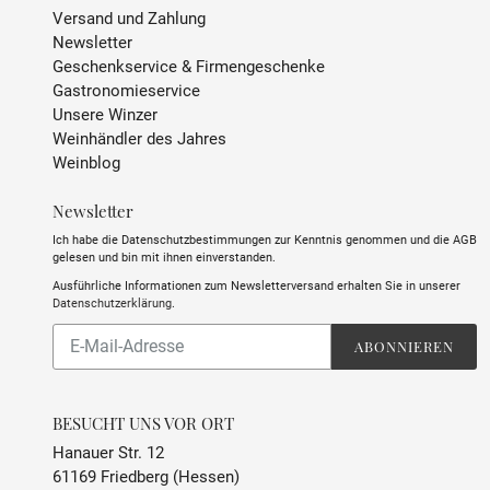
Versand und Zahlung
ABFÜLLER / IMPORTEUR
Château de Callac, 33720
Newsletter
Illats, Frankreich
Geschenkservice & Firmengeschenke
Gastronomieservice
Unsere Winzer
Weinhändler des Jahres
Weinblog
Newsletter
Ich habe die Datenschutzbestimmungen zur Kenntnis genommen und die AGB
gelesen und bin mit ihnen einverstanden.
Ausführliche Informationen zum Newsletterversand erhalten Sie in unserer
Datenschutzerklärung
.
Abonnieren
ABONNIEREN
Sie
unsere
Mailingliste
BESUCHT UNS VOR ORT
Hanauer Str. 12
61169 Friedberg (Hessen)