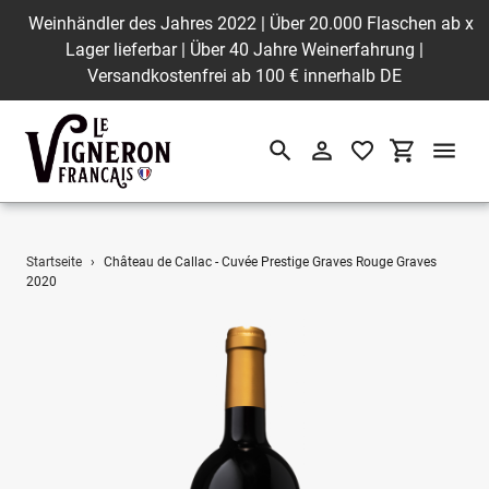
Weinhändler des Jahres 2022 | Über 20.000 Flaschen ab
x
Lager lieferbar | Über 40 Jahre Weinerfahrung |
Versandkostenfrei ab 100 € innerhalb DE
Suchen
Einloggen
Einkaufswa
Direkt
Startseite
›
Château de Callac - Cuvée Prestige Graves Rouge Graves
zum
2020
Inhalt