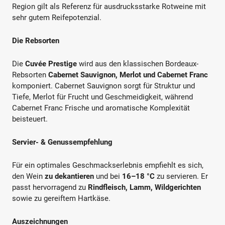
Region gilt als Referenz für ausdrucksstarke Rotweine mit
sehr gutem Reifepotenzial.
Die Rebsorten
Die
Cuvée Prestige
wird aus den klassischen Bordeaux-
Rebsorten
Cabernet Sauvignon, Merlot und Cabernet Franc
komponiert. Cabernet Sauvignon sorgt für Struktur und
Tiefe, Merlot für Frucht und Geschmeidigkeit, während
Cabernet Franc Frische und aromatische Komplexität
beisteuert.
Servier- & Genussempfehlung
Für ein optimales Geschmackserlebnis empfiehlt es sich,
den Wein
zu dekantieren
und bei
16–18 °C
zu servieren. Er
passt hervorragend zu
Rindfleisch, Lamm, Wildgerichten
sowie zu gereiftem Hartkäse.
Auszeichnungen