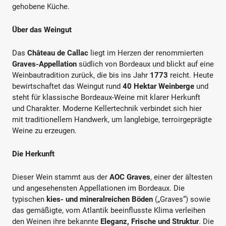
gehobene Küche.
Über das Weingut
Das
Château de Callac
liegt im Herzen der renommierten
Graves-Appellation
südlich von Bordeaux und blickt auf eine
Weinbautradition zurück, die bis ins Jahr
1773
reicht. Heute
bewirtschaftet das Weingut rund
40 Hektar Weinberge
und
steht für klassische Bordeaux-Weine mit klarer Herkunft
und Charakter. Moderne Kellertechnik verbindet sich hier
mit traditionellem Handwerk, um langlebige, terroirgeprägte
Weine zu erzeugen.
Die Herkunft
Dieser Wein stammt aus der
AOC Graves
, einer der ältesten
und angesehensten Appellationen im Bordeaux. Die
typischen
kies- und mineralreichen Böden
(„Graves“) sowie
das gemäßigte, vom Atlantik beeinflusste Klima verleihen
den Weinen ihre bekannte
Eleganz, Frische und Struktur
. Die