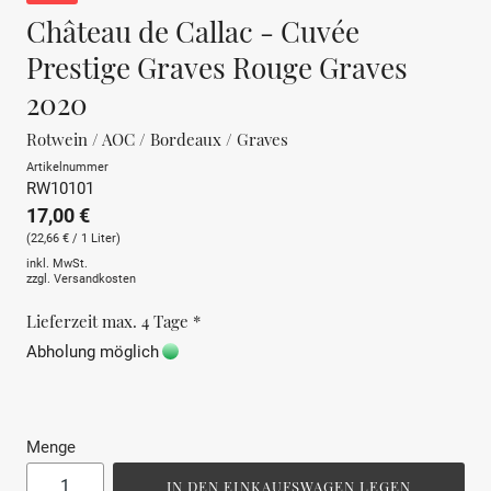
Château de Callac - Cuvée
Prestige Graves Rouge Graves
2020
Rotwein / AOC / Bordeaux / Graves
Artikelnummer
RW10101
17,00 €
(22,66 € / 1 Liter)
inkl. MwSt.
zzgl.
Versandkosten
Lieferzeit max. 4 Tage *
Abholung möglich
Menge
IN DEN EINKAUFSWAGEN LEGEN