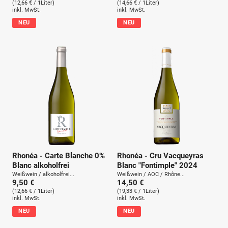
(12,66 € / 1Liter)
(14,66 € / 1Liter)
inkl. MwSt.
inkl. MwSt.
NEU
NEU
Rhonéa - Carte Blanche 0%
Rhonéa - Cru Vacqueyras
Blanc alkoholfrei
Blanc "Fontimple" 2024
Weißwein / alkoholfrei...
Weißwein / AOC / Rhône...
9,50 €
14,50 €
(12,66 € / 1Liter)
(19,33 € / 1Liter)
inkl. MwSt.
inkl. MwSt.
NEU
NEU