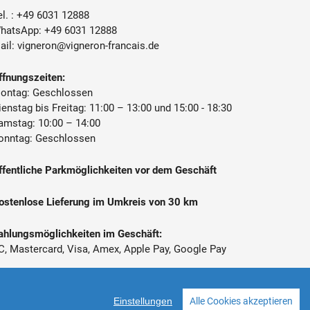
l. :
+49 6031 12888
hatsApp:
+49 6031 12888
ail:
vigneron@vigneron-francais.de
ffnungszeiten:
ontag: Geschlossen
ienstag bis Freitag: 11:00 – 13:00 und 15:00 - 18:30
amstag: 10:00 – 14:00
onntag: Geschlossen
ffentliche Parkmöglichkeiten vor dem Geschäft
ostenlose Lieferung im Umkreis von 30 km
ahlungsmöglichkeiten im Geschäft:
C, Mastercard, Visa, Amex, Apple Pay, Google Pay
 Alle Preise inkl. gesetzl. Mehrwertsteuer zzgl.
ersandkosten
Einstellungen
Alle Cookies akzeptieren