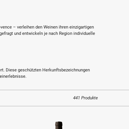
ovence – verleihen den Weinen ihren einzigartigen
 gefragt und entwickeln je nach Region individuelle
hert. Diese geschützten Herkunftsbezeichnungen
inerlebnisse.
441 Produkte