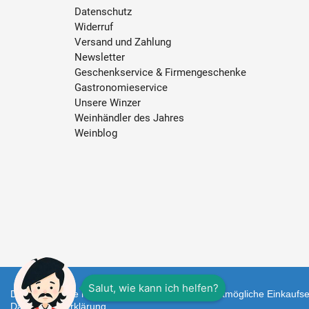
Datenschutz
Widerruf
Versand und Zahlung
Newsletter
Geschenkservice & Firmengeschenke
Gastronomieservice
Unsere Winzer
Weinhändler des Jahres
Weinblog
Diese Webseite nutzt Cookies um Ihnen das bestmögliche Einkaufser
Datenschutzerklärung