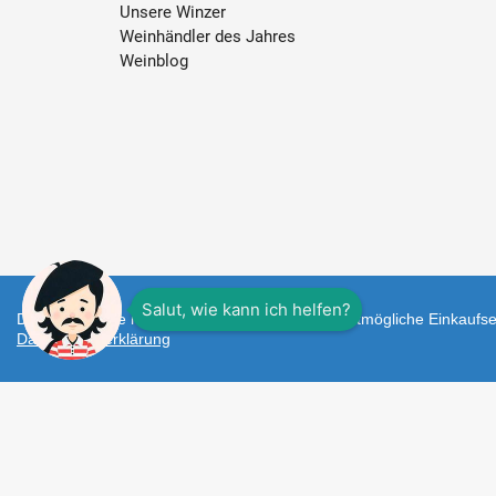
Unsere Winzer
Weinhändler des Jahres
Weinblog
Diese Webseite nutzt Cookies um Ihnen das bestmögliche Einkaufser
Datenschutzerklärung
Zahlungsarten