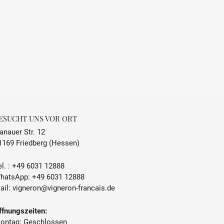
ESUCHT UNS VOR ORT
anauer Str. 12
1169 Friedberg (Hessen)
l. :
+49 6031 12888
hatsApp:
+49 6031 12888
ail:
vigneron@vigneron-francais.de
ffnungszeiten:
ontag: Geschlossen