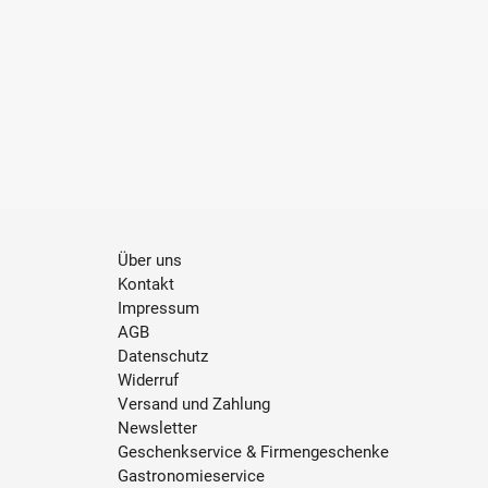
Über uns
Kontakt
Impressum
AGB
Datenschutz
Widerruf
Versand und Zahlung
Newsletter
Geschenkservice & Firmengeschenke
Gastronomieservice