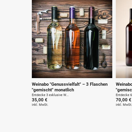
Weinabo "Genussvielfalt" – 3 Flaschen
Weinabo
"gemischt" monatlich
"gemisc
Entdecke 3 exklusive W...
Entdecke 6 
35,00 €
70,00 €
inkl. MwSt.
inkl. MwSt