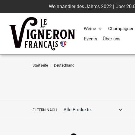
Weinhändler des Jahres 2022 | Über 20.0
Weine
Champagner 
Events
Über uns
Direkt
Startseite
›
Deutschland
zum
Inhalt
FILTERN NACH