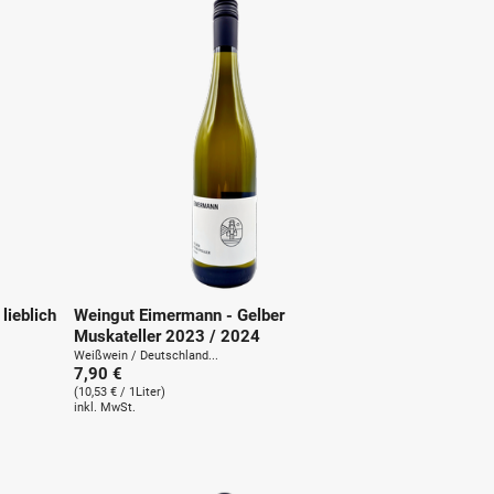
lieblich
Weingut Eimermann - Gelber
Muskateller 2023 / 2024
Weißwein / Deutschland...
7,90 €
(10,53 € / 1Liter)
inkl. MwSt.