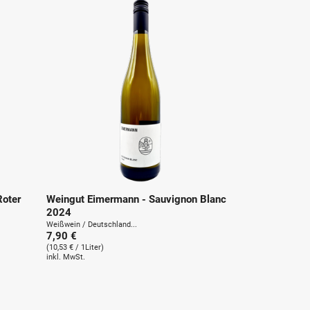
Roter
Weingut Eimermann - Sauvignon Blanc
2024
Weißwein / Deutschland...
7,90 €
(10,53 € / 1Liter)
inkl. MwSt.