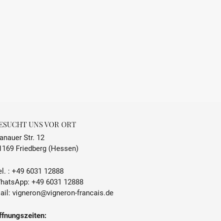
ESUCHT UNS VOR ORT
anauer Str. 12
1169 Friedberg (Hessen)
l. :
+49 6031 12888
hatsApp:
+49 6031 12888
ail:
vigneron@vigneron-francais.de
ffnungszeiten: