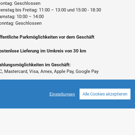
ontag: Geschlossen
ienstag bis Freitag: 11:00 – 13:00 und 15:00 - 18:30
amstag: 10:00 – 14:00
onntag: Geschlossen
ffentliche Parkmöglichkeiten vor dem Geschäft
ostenlose Lieferung im Umkreis von 30 km
ahlungsmöglichkeiten im Geschäft:
C, Mastercard, Visa, Amex, Apple Pay, Google Pay
 Alle Preise inkl. gesetzl. Mehrwertsteuer zzgl.
ersandkosten
Einstellungen
Alle Cookies akzeptieren
Facebook
Instagram