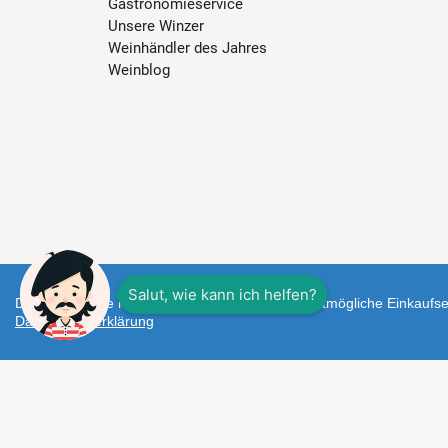
Gastronomieservice
Unsere Winzer
Weinhändler des Jahres
Weinblog
Diese Webseite nutzt Cookies um Ihnen das bestmögliche Einkaufser
Datenschutzerklärung
Zahlungsarten