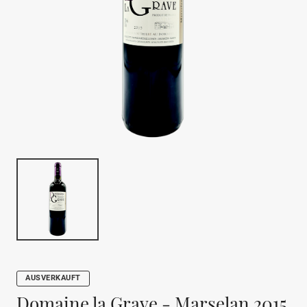
AUSVERKAUFT
Domaine la Grave - Marselan 2015