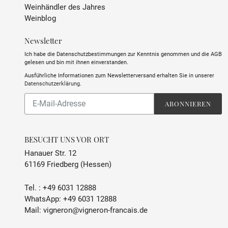
Weinhändler des Jahres
Weinblog
Newsletter
Ich habe die Datenschutzbestimmungen zur Kenntnis genommen und die AGB
gelesen und bin mit ihnen einverstanden.
Ausführliche Informationen zum Newsletterversand erhalten Sie in unserer
Datenschutzerklärung
.
Abonnieren
ABONNIEREN
Sie
unsere
Mailingliste
BESUCHT UNS VOR ORT
Hanauer Str. 12
61169 Friedberg (Hessen)
Tel. :
+49 6031 12888
WhatsApp:
+49 6031 12888
Mail:
vigneron@vigneron-francais.de