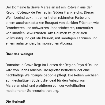
Der Domaine la Grave Marselan ist ein Rotwein aus der
Region Coteaux de Peyriac im Süden Frankreichs. Dieser
Wein beeindruckt mit einer tiefen rubinroten Farbe und
einem ausdrucksstarken Bouquet von dunklen Früchten wie
Brombeeren und schwarzen Johannisbeeren, unterstützt
von subtilen Gewürznoten. Am Gaumen zeigt er sich
vollmundig und gut strukturiert, mit samtigen Tanninen und
einem anhaltenden, harmonischen Abgang.
Über das Weingut
Domaine la Grave liegt im Herzen der Region Pays d'Oc und
wird von Jean-François Orosquette betrieben, der eine
nachhaltige Weinbauphilosophie pflegt. Die Reben wachsen
auf kieshaltigen Böden, die ideal für den Anbau von
Marselan sind, und profitieren von der vorteilhaften
mediterranen Sonneneinstrahlung.
Die Herkunft