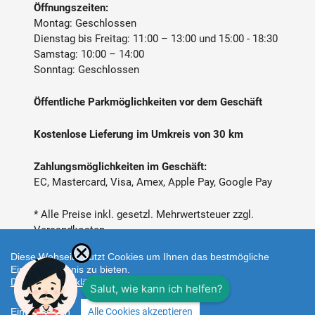
Öffnungszeiten:
Montag: Geschlossen
Dienstag bis Freitag: 11:00 – 13:00 und 15:00 - 18:30
Samstag: 10:00 – 14:00
Sonntag: Geschlossen
Öffentliche Parkmöglichkeiten vor dem Geschäft
Kostenlose Lieferung im Umkreis von 30 km
Zahlungsmöglichkeiten im Geschäft:
EC, Mastercard, Visa, Amex, Apple Pay, Google Pay
* Alle Preise inkl. gesetzl. Mehrwertsteuer zzgl.
Versandkosten
Diese Webseite nutzt Cookies um Ihnen das bestmögliche
Einkaufserlebnis zu bieten.
Datenschutzerklärung
Einstellungen
Alle Cookies akzeptieren
Zahlungsarten