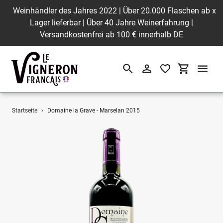
Weinhändler des Jahres 2022 | Über 20.000 Flaschen ab
x
Lager lieferbar | Über 40 Jahre Weinerfahrung |
Versandkostenfrei ab 100 € innerhalb DE
Suchen
Einloggen
Einkaufswa
Direkt
Startseite
›
Domaine la Grave - Marselan 2015
zum
Inhalt