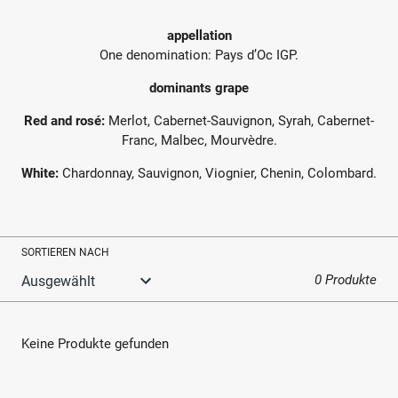
appellation
One denomination: Pays d’Oc IGP.
dominants grape
Red and rosé:
Merlot, Cabernet-Sauvignon, Syrah, Cabernet-
Franc, Malbec, Mourvèdre.
White:
Chardonnay, Sauvignon, Viognier, Chenin, Colombard.
SORTIEREN NACH
0 Produkte
Keine Produkte gefunden