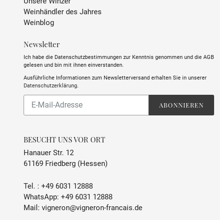
Unsere Winzer
Weinhändler des Jahres
Weinblog
Newsletter
Ich habe die Datenschutzbestimmungen zur Kenntnis genommen und die AGB
gelesen und bin mit ihnen einverstanden.
Ausführliche Informationen zum Newsletterversand erhalten Sie in unserer
Datenschutzerklärung
.
Abonnieren
ABONNIEREN
Sie
unsere
Mailingliste
BESUCHT UNS VOR ORT
Hanauer Str. 12
61169 Friedberg (Hessen)
Tel. :
+49 6031 12888
WhatsApp:
+49 6031 12888
Mail:
vigneron@vigneron-francais.de