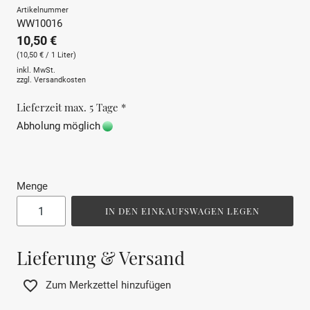
Artikelnummer
WW10016
10,50 €
(10,50 € / 1 Liter)
inkl. MwSt.
zzgl.
Versandkosten
Lieferzeit max. 5 Tage *
Abholung möglich
Menge
IN DEN EINKAUFSWAGEN LEGEN
Lieferung & Versand
Zum Merkzettel hinzufügen