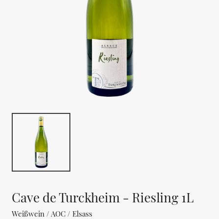
Cave de Turckheim - Riesling 1L
Weißwein / AOC / Elsass