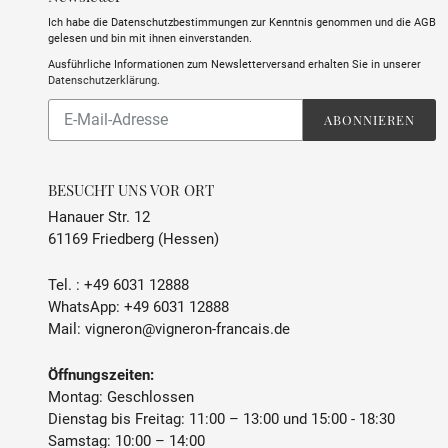
Ich habe die Datenschutzbestimmungen zur Kenntnis genommen und die AGB
gelesen und bin mit ihnen einverstanden.
Ausführliche Informationen zum Newsletterversand erhalten Sie in unserer
Datenschutzerklärung
.
Abonnieren
ABONNIEREN
Sie
unsere
Mailingliste
BESUCHT UNS VOR ORT
Hanauer Str. 12
61169 Friedberg (Hessen)
Tel. :
+49 6031 12888
WhatsApp:
+49 6031 12888
Mail:
vigneron@vigneron-francais.de
Öffnungszeiten:
Montag: Geschlossen
Dienstag bis Freitag: 11:00 – 13:00 und 15:00 - 18:30
Samstag: 10:00 – 14:00