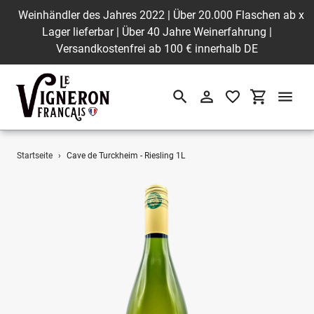
Weinhändler des Jahres 2022 | Über 20.000 Flaschen ab
x
Lager lieferbar | Über 40 Jahre Weinerfahrung |
Versandkostenfrei ab 100 € innerhalb DE
Suchen
Einloggen
Einkaufswa
Direkt
Startseite
›
Cave de Turckheim - Riesling 1L
zum
Inhalt