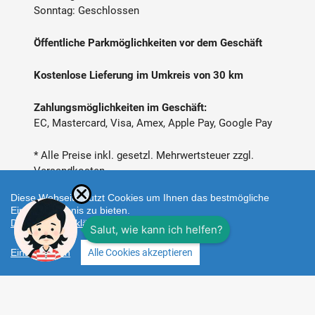
Sonntag: Geschlossen
Öffentliche Parkmöglichkeiten vor dem Geschäft
Kostenlose Lieferung im Umkreis von 30 km
Zahlungsmöglichkeiten im Geschäft:
EC, Mastercard, Visa, Amex, Apple Pay, Google Pay
* Alle Preise inkl. gesetzl. Mehrwertsteuer zzgl.
Versandkosten
Diese Webseite nutzt Cookies um Ihnen das bestmögliche
Einkaufserlebnis zu bieten.
Datenschutzerklärung
Einstellungen
Alle Cookies akzeptieren
Zahlungsarten
Facebook
Instagram