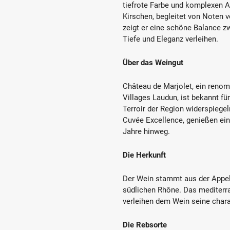
tiefrote Farbe und komplexen 
Kirschen, begleitet von Noten
zeigt er eine schöne Balance z
Tiefe und Eleganz verleihen.
Über das Weingut
Château de Marjolet, ein renom
Villages Laudun, ist bekannt für
Terroir der Region widerspiege
Cuvée Excellence, genießen ei
Jahre hinweg.
Die Herkunft
Der Wein stammt aus der Appel
südlichen Rhône. Das mediterr
verleihen dem Wein seine charak
Die Rebsorte