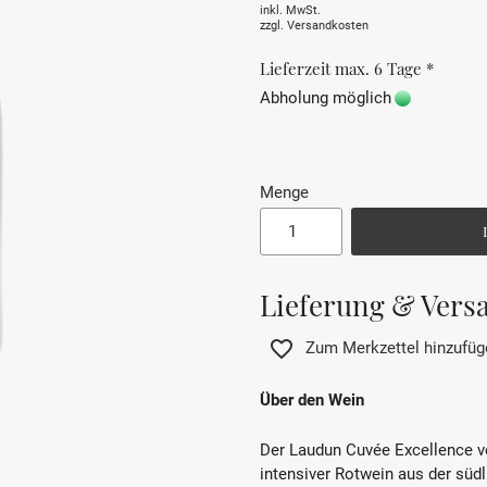
inkl. MwSt.
zzgl.
Versandkosten
Lieferzeit max. 6 Tage *
Abholung möglich
Menge
Lieferung & Vers
Zum Merkzettel hinzufüg
Über den Wein
Der Laudun Cuvée Excellence vo
intensiver Rotwein aus der süd