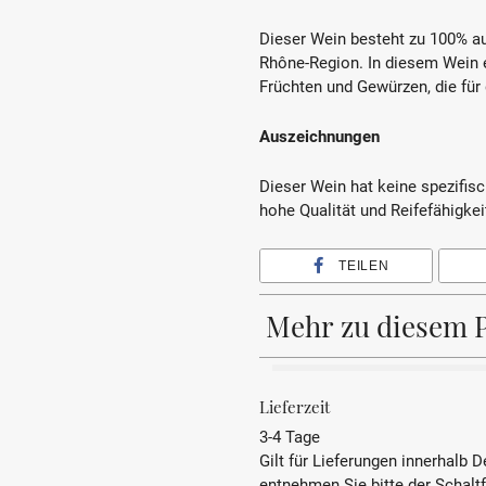
Dieser Wein besteht zu 100% au
Rhône-Region. In diesem Wein e
Früchten und Gewürzen, die für
Auszeichnungen
Dieser Wein hat keine spezifisc
hohe Qualität und Reifefähigkei
TEILEN
Mehr zu diesem 
BEZEICHNUNG
Lieferzeit
3-4 Tage
REBSORTE
Gilt für Lieferungen innerhalb 
entnehmen Sie bitte der Schalt