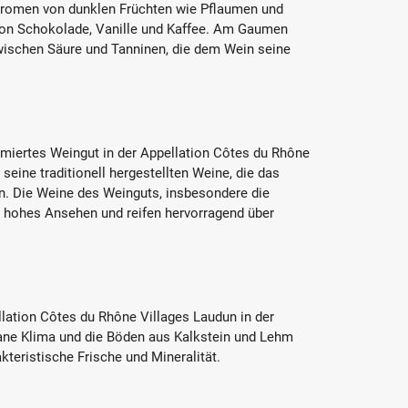
Aromen von dunklen Früchten wie Pflaumen und
 von Schokolade, Vanille und Kaffee. Am Gaumen
wischen Säure und Tanninen, die dem Wein seine
miertes Weingut in der Appellation Côtes du Rhône
 seine traditionell hergestellten Weine, die das
ln. Die Weine des Weinguts, insbesondere die
n hohes Ansehen und reifen hervorragend über
lation Côtes du Rhône Villages Laudun in der
ane Klima und die Böden aus Kalkstein und Lehm
teristische Frische und Mineralität.