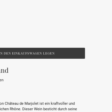
IN DEN EINKAUFSWAGEN LEGEN
and
en
n Château de Marjolet ist ein kraftvoller und
lichen Rhône. Dieser Wein besticht durch seine