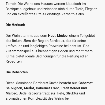
Terroir. Die Weine des Hauses werden klassisch im
Barrique ausgebaut und zeichnen sich durch Tiefe, Eleganz
und ein exzellentes Preis-Leistungs-Verhältnis aus.
Die Herkunft
Der Wein stammt aus dem
Haut-Médoc
, einem Teilgebiet
des linken Ufers der Region Bordeaux, das für seine
kraftvollen und langlebigen Rotweine bekannt ist. Das
Zusammenspiel aus kieshaltigen Böden und maritimem
Klima bietet ideale Bedingungen für die Reifung edler
Rebsorten.
Die Rebsorten
Diese klassische Bordeaux-Cuvée besteht aus
Cabernet
Sauvignon, Merlot, Cabernet Franc, Petit Verdot und
Malbec
. Jede Rebsorte trägt zur Tiefe, Struktur und
aromatischen Komplexität des Weins bei.