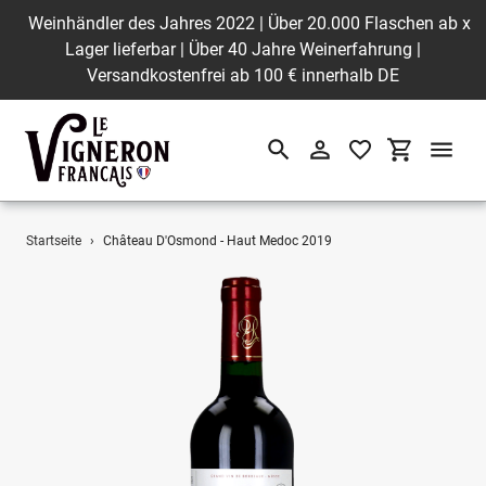
Weinhändler des Jahres 2022 | Über 20.000 Flaschen ab
x
Lager lieferbar | Über 40 Jahre Weinerfahrung |
Versandkostenfrei ab 100 € innerhalb DE
Suchen
Einloggen
Einkaufswa
Direkt
Startseite
›
Château D'Osmond - Haut Medoc 2019
zum
Inhalt