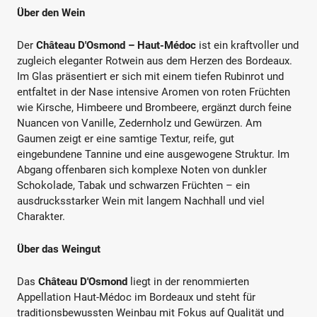
Über den Wein
Der
Château D'Osmond – Haut-Médoc
ist ein kraftvoller und
zugleich eleganter Rotwein aus dem Herzen des Bordeaux.
Im Glas präsentiert er sich mit einem tiefen Rubinrot und
entfaltet in der Nase intensive Aromen von roten Früchten
wie Kirsche, Himbeere und Brombeere, ergänzt durch feine
Nuancen von Vanille, Zedernholz und Gewürzen. Am
Gaumen zeigt er eine samtige Textur, reife, gut
eingebundene Tannine und eine ausgewogene Struktur. Im
Abgang offenbaren sich komplexe Noten von dunkler
Schokolade, Tabak und schwarzen Früchten – ein
ausdrucksstarker Wein mit langem Nachhall und viel
Charakter.
Über das Weingut
Das
Château D'Osmond
liegt in der renommierten
Appellation Haut-Médoc im Bordeaux und steht für
traditionsbewussten Weinbau mit Fokus auf Qualität und