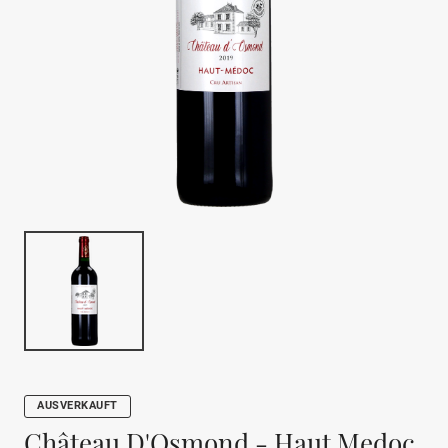
AUSVERKAUFT
Château D'Osmond - Haut Medoc