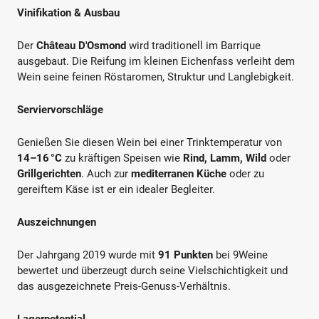
Vinifikation & Ausbau
Der
Château D'Osmond
wird traditionell im Barrique
ausgebaut. Die Reifung im kleinen Eichenfass verleiht dem
Wein seine feinen Röstaromen, Struktur und Langlebigkeit.
Serviervorschläge
Genießen Sie diesen Wein bei einer Trinktemperatur von
14–16 °C
zu kräftigen Speisen wie
Rind, Lamm, Wild
oder
Grillgerichten
. Auch zur
mediterranen Küche
oder zu
gereiftem Käse ist er ein idealer Begleiter.
Auszeichnungen
Der Jahrgang 2019 wurde mit
91 Punkten
bei 9Weine
bewertet und überzeugt durch seine Vielschichtigkeit und
das ausgezeichnete Preis-Genuss-Verhältnis.