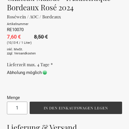
Bordeaux Rosé 2024
Roséwein / AOC / Bordeaux
Artikelnummer
RE10070
7,60 €
8,50 €
(10,13 € / 1 Liter)
inkl. MwSt.
zzgl.
Versandkosten
Lieferzeit max. 4 Tage *
Abholung möglich
Menge
IN DEN EINKAUFSWAGEN LEGEN
Lieferung & Versand