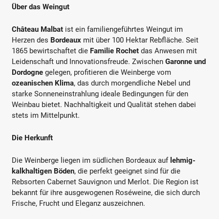
Über das Weingut
Château Malbat
ist ein familiengeführtes Weingut im
Herzen des
Bordeaux
mit über 100 Hektar Rebfläche. Seit
1865 bewirtschaftet die
Familie Rochet
das Anwesen mit
Leidenschaft und Innovationsfreude. Zwischen
Garonne und
Dordogne
gelegen, profitieren die Weinberge vom
ozeanischen Klima
, das durch morgendliche Nebel und
starke Sonneneinstrahlung ideale Bedingungen für den
Weinbau bietet. Nachhaltigkeit und Qualität stehen dabei
stets im Mittelpunkt.
Die Herkunft
Die Weinberge liegen im südlichen Bordeaux auf
lehmig-
kalkhaltigen Böden
, die perfekt geeignet sind für die
Rebsorten Cabernet Sauvignon und Merlot. Die Region ist
bekannt für ihre ausgewogenen Roséweine, die sich durch
Frische, Frucht und Eleganz auszeichnen.