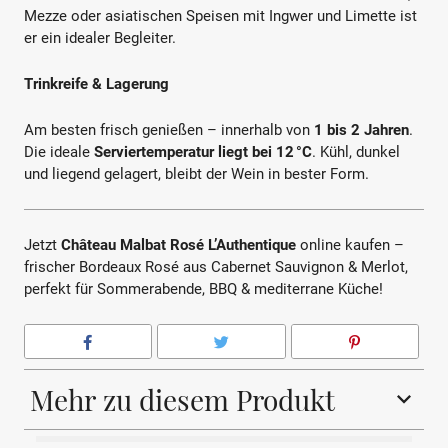
Mezze oder asiatischen Speisen mit Ingwer und Limette ist
er ein idealer Begleiter.
Trinkreife & Lagerung
Am besten frisch genießen – innerhalb von
1 bis 2 Jahren
.
Die ideale
Serviertemperatur liegt bei 12 °C
. Kühl, dunkel
und liegend gelagert, bleibt der Wein in bester Form.
Jetzt
Château Malbat Rosé L’Authentique
online kaufen –
frischer Bordeaux Rosé aus Cabernet Sauvignon & Merlot,
perfekt für Sommerabende, BBQ & mediterrane Küche!
Mehr zu diesem Produkt