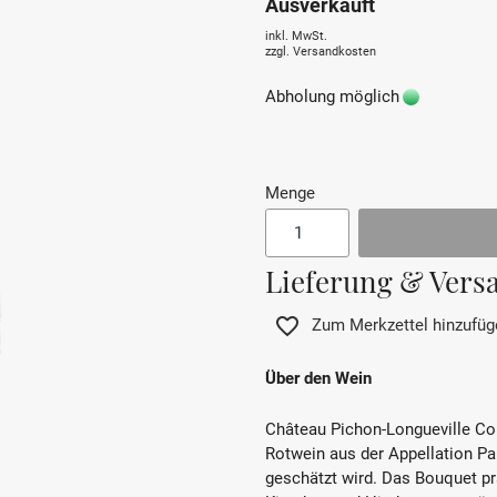
Ausverkauft
inkl. MwSt.
zzgl.
Versandkosten
Abholung möglich
Menge
Lieferung & Vers
Zum Merkzettel hinzufüg
Über den Wein
Château Pichon-Longueville Co
Rotwein aus der Appellation Pau
geschätzt wird. Das Bouquet pr