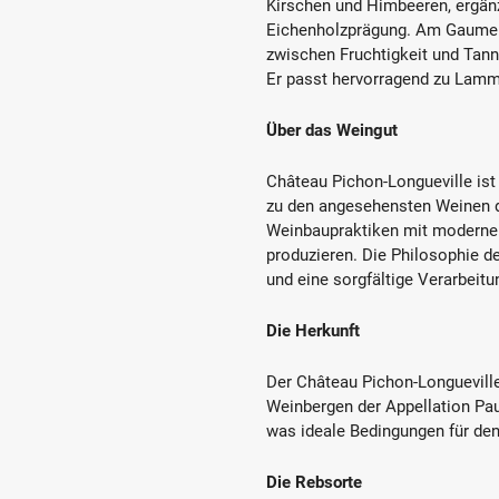
Kirschen und Himbeeren, ergänz
Eichenholzprägung. Am Gaumen
zwischen Fruchtigkeit und Tann
Er passt hervorragend zu Lammg
Über das Weingut
Château Pichon-Longueville is
zu den angesehensten Weinen de
Weinbaupraktiken mit modernen
produzieren. Die Philosophie 
und eine sorgfältige Verarbeitu
Die Herkunft
Der Château Pichon-Longuevil
Weinbergen der Appellation Pau
was ideale Bedingungen für den
Die Rebsorte