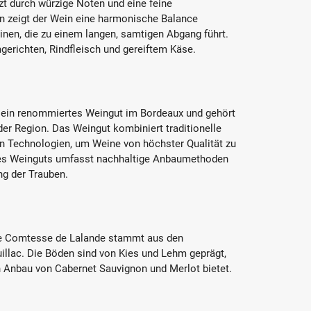
t durch würzige Noten und eine feine
 zeigt der Wein eine harmonische Balance
inen, die zu einem langen, samtigen Abgang führt.
erichten, Rindfleisch und gereiftem Käse.
t ein renommiertes Weingut im Bordeaux und gehört
r Region. Das Weingut kombiniert traditionelle
 Technologien, um Weine von höchster Qualität zu
des Weinguts umfasst nachhaltige Anbaumethoden
ng der Trauben.
le Comtesse de Lalande stammt aus den
illac. Die Böden sind von Kies und Lehm geprägt,
 Anbau von Cabernet Sauvignon und Merlot bietet.