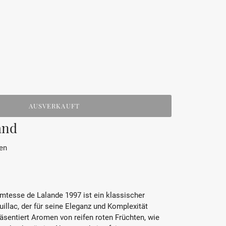
AUSVERKAUFT
and
en
mtesse de Lalande 1997 ist ein klassischer
illac, der für seine Eleganz und Komplexität
äsentiert Aromen von reifen roten Früchten, wie