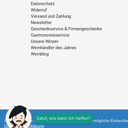
Datenschutz
Widerruf
Versand und Zahlung
Newsletter
Geschenkservice & Firmengeschenke
Gastronomieservice
Unsere Winzer
Weinhändler des Jahres
Weinblog
Diese Webseite nutzt Cookies um Ihnen das bestmögliche Einkaufser
Datenschutzerklärung