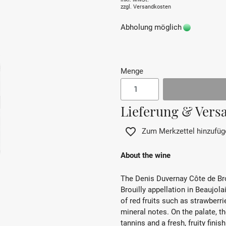
zzgl.
Versandkosten
Abholung möglich
Menge
Lieferung & Vers
Zum Merkzettel hinzufüg
About the wine
The Denis Duvernay Côte de Bro
Brouilly appellation in Beaujo
of red fruits such as strawberr
mineral notes. On the palate, t
tannins and a fresh, fruity finish