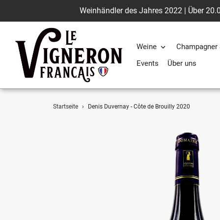
Weinhändler des Jahres 2022 | Über 20.0
Weine
Champagner 
Events
Über uns
Direkt
Startseite
›
Denis Duvernay - Côte de Brouilly 2020
zum
Inhalt