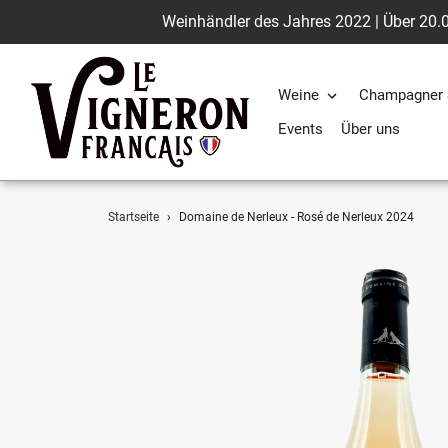
Weinhändler des Jahres 2022 | Über 20.0
Weine
Champagner 
Events
Über uns
Direkt
Startseite
›
Domaine de Nerleux - Rosé de Nerleux 2024
zum
Inhalt