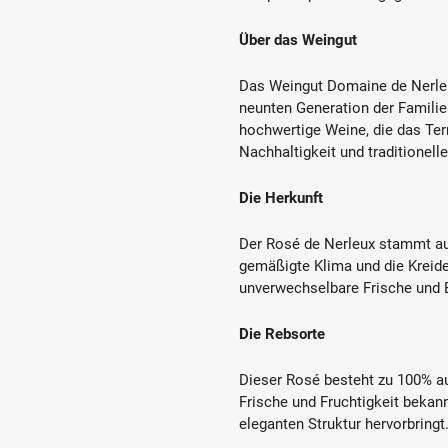
Über das Weingut
Das Weingut Domaine de Nerleux
neunten Generation der Familie 
hochwertige Weine, die das Ter
Nachhaltigkeit und traditionel
Die Herkunft
Der Rosé de Nerleux stammt au
gemäßigte Klima und die Kreid
unverwechselbare Frische und 
Die Rebsorte
Dieser Rosé besteht zu 100% aus
Frische und Fruchtigkeit bekan
eleganten Struktur hervorbringt