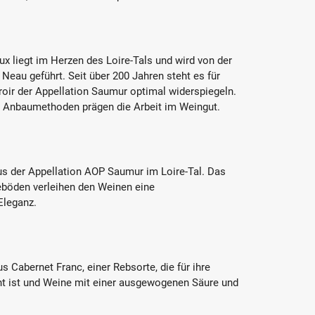
 liegt im Herzen des Loire-Tals und wird von der
Neau geführt. Seit über 200 Jahren steht es für
roir der Appellation Saumur optimal widerspiegeln.
le Anbaumethoden prägen die Arbeit im Weingut.
s der Appellation AOP Saumur im Loire-Tal. Das
eböden verleihen den Weinen eine
Eleganz.
 Cabernet Franc, einer Rebsorte, die für ihre
nt ist und Weine mit einer ausgewogenen Säure und
.