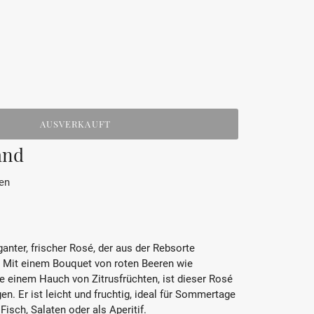
AUSVERKAUFT
and
en
ganter, frischer Rosé, der aus der Rebsorte
 Mit einem Bouquet von roten Beeren wie
 einem Hauch von Zitrusfrüchten, ist dieser Rosé
. Er ist leicht und fruchtig, ideal für Sommertage
Fisch, Salaten oder als Aperitif.