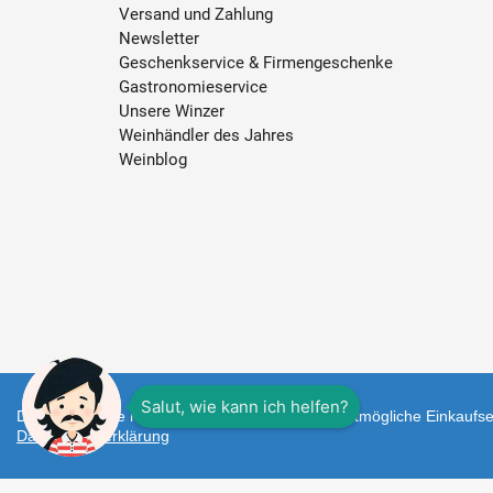
Versand und Zahlung
Newsletter
Geschenkservice & Firmengeschenke
Gastronomieservice
Unsere Winzer
Weinhändler des Jahres
Weinblog
Diese Webseite nutzt Cookies um Ihnen das bestmögliche Einkaufser
Datenschutzerklärung