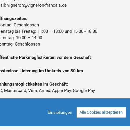
en-Bourg, Frankreich
ail:
vigneron@vigneron-francais.de
ffnungszeiten:
ontag: Geschlossen
ienstag bis Freitag: 11:00 – 13:00 und 15:00 - 18:30
amstag: 10:00 – 14:00
onntag: Geschlossen
ffentliche Parkmöglichkeiten vor dem Geschäft
ostenlose Lieferung im Umkreis von 30 km
ahlungsmöglichkeiten im Geschäft:
C, Mastercard, Visa, Amex, Apple Pay, Google Pay
 Alle Preise inkl. gesetzl. Mehrwertsteuer zzgl.
ersandkosten
Einstellungen
Alle Cookies akzeptieren