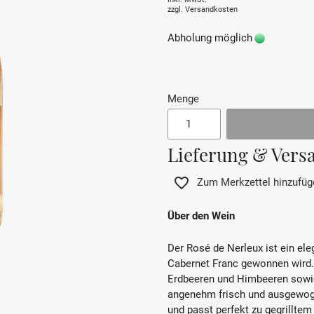
zzgl.
Versandkosten
Abholung möglich
Menge
Lieferung & Vers
Zum Merkzettel hinzufüg
Über den Wein
Der Rosé de Nerleux ist ein ele
Cabernet Franc gewonnen wird.
Erdbeeren und Himbeeren sowie
angenehm frisch und ausgewogen
und passt perfekt zu gegrilltem 