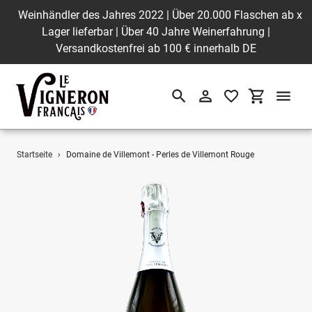
Weinhändler des Jahres 2022 | Über 20.000 Flaschen ab
x
Lager lieferbar | Über 40 Jahre Weinerfahrung |
Versandkostenfrei ab 100 € innerhalb DE
Suchen
Einloggen
Einkaufswa
Direkt
Startseite
›
Domaine de Villemont - Perles de Villemont Rouge
zum
Inhalt