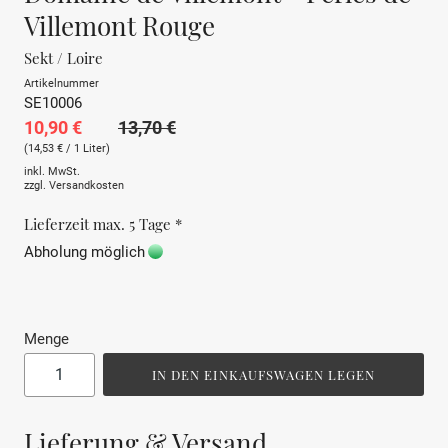
Villemont Rouge
Sekt / Loire
Artikelnummer
SE10006
10,90 €
13,70 €
(14,53 € / 1 Liter)
inkl. MwSt.
zzgl.
Versandkosten
Lieferzeit max. 5 Tage *
Abholung möglich
Menge
IN DEN EINKAUFSWAGEN LEGEN
Lieferung & Versand