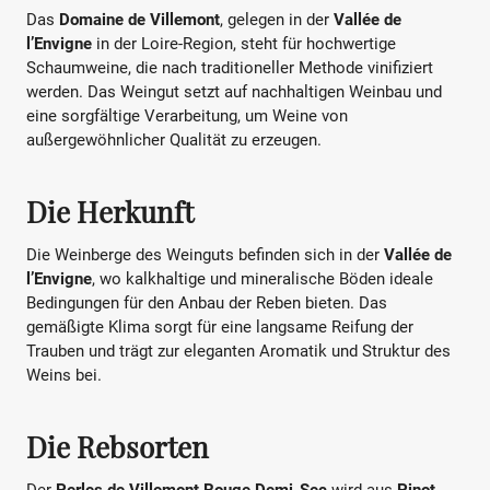
Das
Domaine de Villemont
, gelegen in der
Vallée de
l’Envigne
in der Loire-Region, steht für hochwertige
Schaumweine, die nach traditioneller Methode vinifiziert
werden. Das Weingut setzt auf nachhaltigen Weinbau und
eine sorgfältige Verarbeitung, um Weine von
außergewöhnlicher Qualität zu erzeugen.
Die Herkunft
Die Weinberge des Weinguts befinden sich in der
Vallée de
l’Envigne
, wo kalkhaltige und mineralische Böden ideale
Bedingungen für den Anbau der Reben bieten. Das
gemäßigte Klima sorgt für eine langsame Reifung der
Trauben und trägt zur eleganten Aromatik und Struktur des
Weins bei.
Die Rebsorten
Der
Perles de Villemont Rouge Demi-Sec
wird aus
Pinot