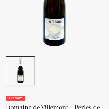
ANGEBOT
Domaine de Villemont - Perles de