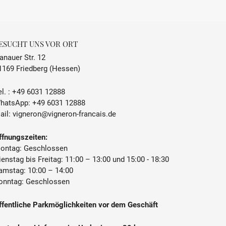
ESUCHT UNS VOR ORT
anauer Str. 12
1169 Friedberg (Hessen)
l. :
+49 6031 12888
hatsApp:
+49 6031 12888
ail:
vigneron@vigneron-francais.de
ffnungszeiten:
ontag: Geschlossen
ienstag bis Freitag: 11:00 – 13:00 und 15:00 - 18:30
amstag: 10:00 – 14:00
onntag: Geschlossen
ffentliche Parkmöglichkeiten vor dem Geschäft