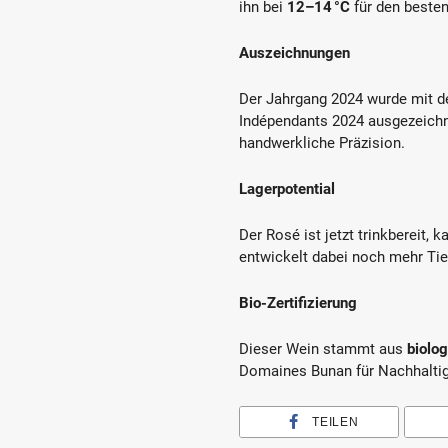
ihn bei
12–14 °C
für den beste
Auszeichnungen
Der Jahrgang 2024 wurde mit d
Indépendants 2024 ausgezeichne
handwerkliche Präzision.
Lagerpotential
Der Rosé ist jetzt trinkbereit, 
entwickelt dabei noch mehr Tie
Bio-Zertifizierung
Dieser Wein stammt aus
biolo
Domaines Bunan für Nachhaltigk
TEILEN