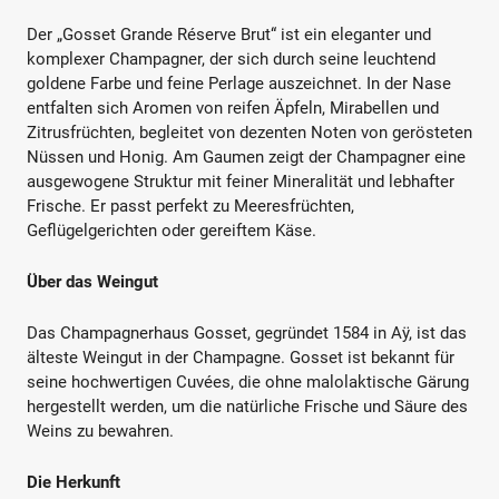
Der „Gosset Grande Réserve Brut“ ist ein eleganter und
komplexer Champagner, der sich durch seine leuchtend
goldene Farbe und feine Perlage auszeichnet. In der Nase
entfalten sich Aromen von reifen Äpfeln, Mirabellen und
Zitrusfrüchten, begleitet von dezenten Noten von gerösteten
Nüssen und Honig. Am Gaumen zeigt der Champagner eine
ausgewogene Struktur mit feiner Mineralität und lebhafter
Frische. Er passt perfekt zu Meeresfrüchten,
Geflügelgerichten oder gereiftem Käse.
Über das Weingut
Das Champagnerhaus Gosset, gegründet 1584 in Aÿ, ist das
älteste Weingut in der Champagne. Gosset ist bekannt für
seine hochwertigen Cuvées, die ohne malolaktische Gärung
hergestellt werden, um die natürliche Frische und Säure des
Weins zu bewahren.
Die Herkunft