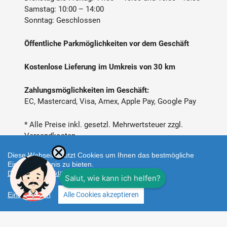
Samstag: 10:00 – 14:00
Sonntag: Geschlossen
Öffentliche Parkmöglichkeiten vor dem Geschäft
Kostenlose Lieferung im Umkreis von 30 km
Zahlungsmöglichkeiten im Geschäft:
EC, Mastercard, Visa, Amex, Apple Pay, Google Pay
* Alle Preise inkl. gesetzl. Mehrwertsteuer zzgl.
Versandkosten
Diese Webseite nutzt Cookies um Ihnen das bestmögliche
Einkaufserlebnis zu bieten.
Datenschutzerklärung
Einstellungen
Alle Cookies akzeptieren
Zahlungsarten
Facebook
Instagram