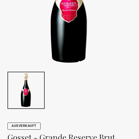
AUSVERKAUFT
Gosset - Grande Reserve Brut