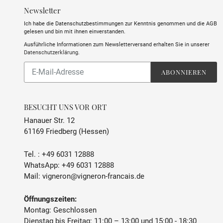
Newsletter
Ich habe die Datenschutzbestimmungen zur Kenntnis genommen und die AGB
gelesen und bin mit ihnen einverstanden.
Ausführliche Informationen zum Newsletterversand erhalten Sie in unserer
Datenschutzerklärung
.
Abonnieren
ABONNIEREN
Sie
unsere
Mailingliste
BESUCHT UNS VOR ORT
Hanauer Str. 12
61169 Friedberg (Hessen)
Tel. :
+49 6031 12888
WhatsApp:
+49 6031 12888
Mail:
vigneron@vigneron-francais.de
Öffnungszeiten:
Montag: Geschlossen
Dienstag bis Freitag: 11:00 – 13:00 und 15:00 - 18:30