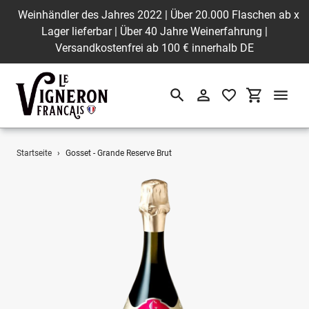
Weinhändler des Jahres 2022 | Über 20.000 Flaschen ab
x
Lager lieferbar | Über 40 Jahre Weinerfahrung |
Versandkostenfrei ab 100 € innerhalb DE
Suchen
Einloggen
Einkaufswa
Direkt
Startseite
›
Gosset - Grande Reserve Brut
zum
Inhalt