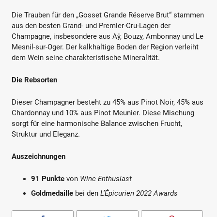
Die Trauben für den „Gosset Grande Réserve Brut“ stammen
aus den besten Grand- und Premier-Cru-Lagen der
Champagne, insbesondere aus Aÿ, Bouzy, Ambonnay und Le
Mesnil-sur-Oger. Der kalkhaltige Boden der Region verleiht
dem Wein seine charakteristische Mineralität.
Die Rebsorten
Dieser Champagner besteht zu 45% aus Pinot Noir, 45% aus
Chardonnay und 10% aus Pinot Meunier. Diese Mischung
sorgt für eine harmonische Balance zwischen Frucht,
Struktur und Eleganz.
Auszeichnungen
91 Punkte
von
Wine Enthusiast
Goldmedaille
bei den
L’Épicurien 2022 Awards