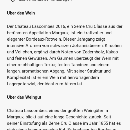
Über den Wein
Der Château Lascombes 2016, ein 2ème Cru Classé aus der
berühmten Appellation Margaux, ist ein kraftvoller und
eleganter Bordeaux-Rotwein. Dieser Jahrgang zeigt
intensive Aromen von schwarzen Johannisbeeren, Kirschen
und Veilchen, ergänzt durch Noten von Zedernholz, Kakao
und feinen Gewürzen. Am Gaumen überzeugt der Wein mit
einer reichhaltigen Textur, festen Tanninen und einem
langen, aromatischen Abgang. Mit seiner Struktur und
Komplexität ist er ein Wein mit hervorragendem
Lagerpotenzial, der ideal zum Altern ist.
Über das Weingut
Château Lascombes, eines der größten Weingüter in
Margaux, blickt auf eine lange Geschichte zurück. Seit
seiner Einstufung als 2ème Cru Classé im Jahr 1855 hat es
sich einen hervorragenden Ruf für hochwertige Bordeaux-