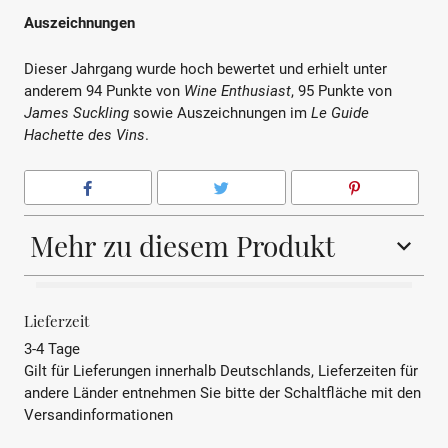
Auszeichnungen
Dieser Jahrgang wurde hoch bewertet und erhielt unter
anderem 94 Punkte von
Wine Enthusiast
, 95 Punkte von
James Suckling
sowie Auszeichnungen im
Le Guide
Hachette des Vins
.
Mehr zu diesem Produkt
BEZEICHNUNG
Rotwein
Lieferzeit
3-4 Tage
REBSORTE
Merlot, Cabernet
Gilt für Lieferungen innerhalb Deutschlands, Lieferzeiten für
Sauvignon, Petit Verdot
andere Länder entnehmen Sie bitte der Schaltfläche mit den
Versandinformationen
JAHRGANG
2016