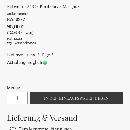
Rotwein / AOC / Bordeaux / Margaux
Artikelnummer
RW10272
95,00 €
(126,66 € / 1 Liter)
inkl. MwSt.
zzgl.
Versandkosten
Lieferzeit max. 6 Tage *
Abholung möglich
Menge
IN DEN EINKAUFSWAGEN LEGEN
Lieferung & Versand
Zum Merkzettel hinzufügen