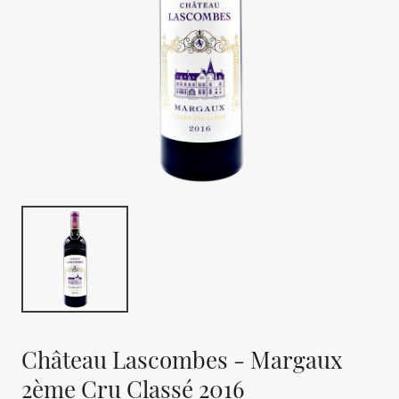
Château Lascombes - Margaux
2ème Cru Classé 2016