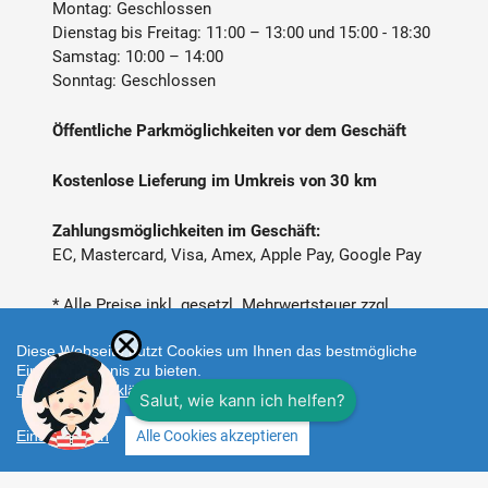
Montag: Geschlossen
Dienstag bis Freitag: 11:00 – 13:00 und 15:00 - 18:30
Samstag: 10:00 – 14:00
Sonntag: Geschlossen
Öffentliche Parkmöglichkeiten vor dem Geschäft
Kostenlose Lieferung im Umkreis von 30 km
Zahlungsmöglichkeiten im Geschäft:
EC, Mastercard, Visa, Amex, Apple Pay, Google Pay
* Alle Preise inkl. gesetzl. Mehrwertsteuer zzgl.
Versandkosten
Diese Webseite nutzt Cookies um Ihnen das bestmögliche
Einkaufserlebnis zu bieten.
Datenschutzerklärung
Einstellungen
Alle Cookies akzeptieren
Zahlungsarten