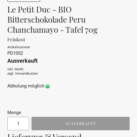
Le Petit Duc - BIO
Bitterschokolade Peru
Chanchamayo - Tafel 70g
Feinkost
Artikelnummer
PD1052
Ausverkauft
inkl. MwSt.
zzgl.
Versandkosten
Abholung möglich
Menge
AUSVERKAUFT
Lieferung & Versand