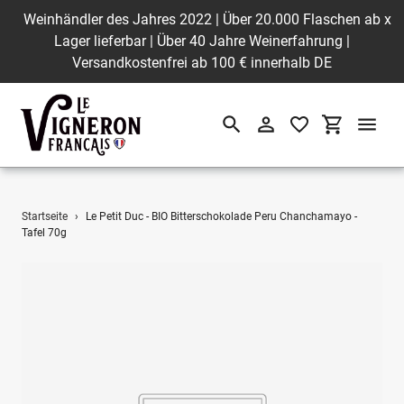
Weinhändler des Jahres 2022 | Über 20.000 Flaschen ab
x
Lager lieferbar | Über 40 Jahre Weinerfahrung |
Versandkostenfrei ab 100 € innerhalb DE
Suchen
Einloggen
Einkaufswa
Direkt
Startseite
›
Le Petit Duc - BIO Bitterschokolade Peru Chanchamayo -
zum
Tafel 70g
Inhalt