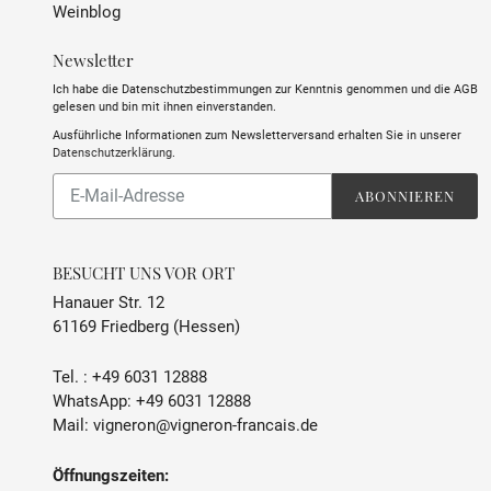
Weinblog
Newsletter
Ich habe die Datenschutzbestimmungen zur Kenntnis genommen und die AGB
gelesen und bin mit ihnen einverstanden.
Ausführliche Informationen zum Newsletterversand erhalten Sie in unserer
Datenschutzerklärung
.
Abonnieren
ABONNIEREN
Sie
unsere
Mailingliste
BESUCHT UNS VOR ORT
Hanauer Str. 12
61169 Friedberg (Hessen)
Tel. :
+49 6031 12888
WhatsApp:
+49 6031 12888
Mail:
vigneron@vigneron-francais.de
Öffnungszeiten: