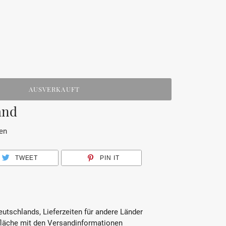
AUSVERKAUFT
and
en
TWEET
PIN IT
Deutschlands, Lieferzeiten für andere Länder
fläche mit den Versandinformationen