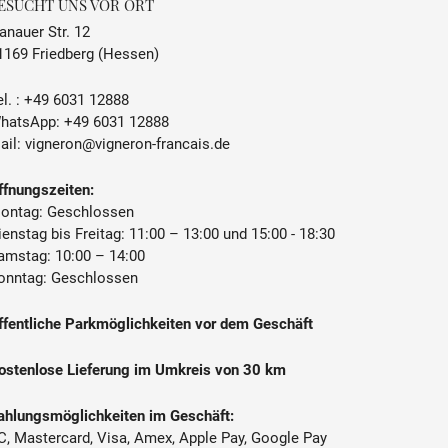
ESUCHT UNS VOR ORT
anauer Str. 12
1169 Friedberg (Hessen)
l. :
+49 6031 12888
hatsApp:
+49 6031 12888
ail:
vigneron@vigneron-francais.de
ffnungszeiten:
ontag: Geschlossen
ienstag bis Freitag: 11:00 – 13:00 und 15:00 - 18:30
amstag: 10:00 – 14:00
onntag: Geschlossen
ffentliche Parkmöglichkeiten vor dem Geschäft
ostenlose Lieferung im Umkreis von 30 km
ahlungsmöglichkeiten im Geschäft:
C, Mastercard, Visa, Amex, Apple Pay, Google Pay