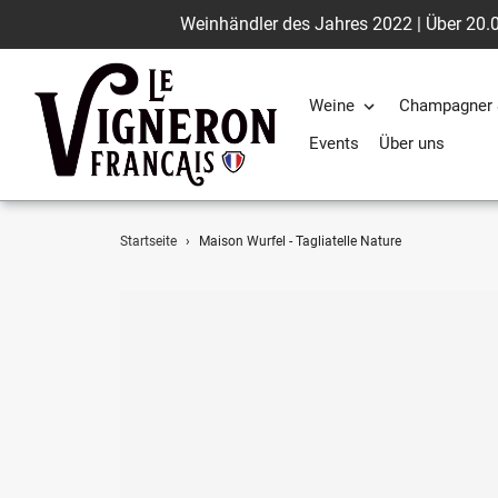
Weinhändler des Jahres 2022 | Über 20.0
Weine
Champagner 
Events
Über uns
Direkt
Startseite
›
Maison Wurfel - Tagliatelle Nature
zum
Inhalt