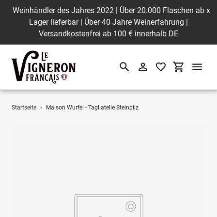
Weinhändler des Jahres 2022 | Über 20.000 Flaschen ab
x
Lager lieferbar | Über 40 Jahre Weinerfahrung |
Versandkostenfrei ab 100 € innerhalb DE
Suchen
Einloggen
Einkaufswa
Direkt
Startseite
›
Maison Wurfel - Tagliatelle Steinpilz
zum
Inhalt