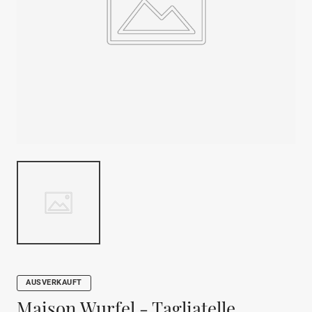
AUSVERKAUFT
Maison Wurfel - Tagliatelle