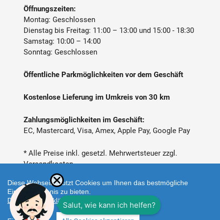
Öffnungszeiten:
Montag: Geschlossen
Dienstag bis Freitag: 11:00 – 13:00 und 15:00 - 18:30
Samstag: 10:00 – 14:00
Sonntag: Geschlossen
Öffentliche Parkmöglichkeiten vor dem Geschäft
Kostenlose Lieferung im Umkreis von 30 km
Zahlungsmöglichkeiten im Geschäft:
EC, Mastercard, Visa, Amex, Apple Pay, Google Pay
* Alle Preise inkl. gesetzl. Mehrwertsteuer zzgl.
Versandkosten
Diese Webseite nutzt Cookies um Ihnen das bestmögliche
Einkaufserlebnis zu bieten.
Datenschutzerklärung