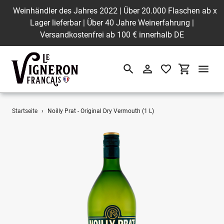
Weinhändler des Jahres 2022 | Über 20.000 Flaschen ab
x
Lager lieferbar | Über 40 Jahre Weinerfahrung |
Versandkostenfrei ab 100 € innerhalb DE
Suchen
Einloggen
Einkaufswa
Direkt
Startseite
›
Noilly Prat - Original Dry Vermouth (1 L)
zum
Inhalt