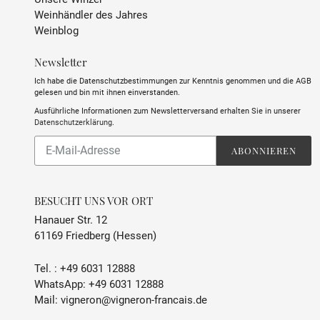
Weinhändler des Jahres
Weinblog
Newsletter
Ich habe die Datenschutzbestimmungen zur Kenntnis genommen und die AGB
gelesen und bin mit ihnen einverstanden.
Ausführliche Informationen zum Newsletterversand erhalten Sie in unserer
Datenschutzerklärung
.
Abonnieren
ABONNIEREN
Sie
unsere
Mailingliste
BESUCHT UNS VOR ORT
Hanauer Str. 12
61169 Friedberg (Hessen)
Tel. :
+49 6031 12888
WhatsApp:
+49 6031 12888
Mail:
vigneron@vigneron-francais.de