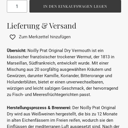
IN DEN EINKAUFSWAGEN LEGEN
Lieferung & Versand
Zum Merkzettel hinzufügen
Übersicht:
Noilly Prat Original Dry Vermouth ist ein
klassischer französischer trockener Wermut, der 1813 in
Marseillan, Südfrankreich, entwickelt wurde. Mit einer
Mischung aus 20 sorgfältig ausgewählten Kräutern und
Gewürzen, darunter Kamille, Koriander, Bitterorange und
Holunderblüten, bietet er einen unverwechselbaren,
würzigen und leicht salzigen Geschmack, der hervorragend
zu Fisch- und Meeresfrüchtegerichten passt.
Herstellungsprozess & Brennerei:
Der Noilly Prat Original
Dry wird aus Weißweinen hergestellt, die bis zu 12 Monate
in alten Eichenfässern im Freien reifen, wodurch sie den
Einflüssen der mediterranen Luft ausgesetzt sind. Nach der