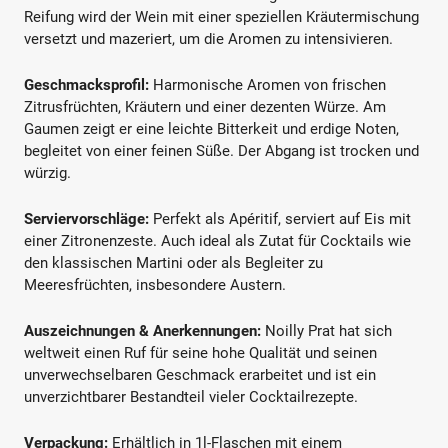
Reifung wird der Wein mit einer speziellen Kräutermischung
versetzt und mazeriert, um die Aromen zu intensivieren.
Geschmacksprofil:
Harmonische Aromen von frischen
Zitrusfrüchten, Kräutern und einer dezenten Würze. Am
Gaumen zeigt er eine leichte Bitterkeit und erdige Noten,
begleitet von einer feinen Süße. Der Abgang ist trocken und
würzig.
Serviervorschläge:
Perfekt als Apéritif, serviert auf Eis mit
einer Zitronenzeste. Auch ideal als Zutat für Cocktails wie
den klassischen Martini oder als Begleiter zu
Meeresfrüchten, insbesondere Austern.
Auszeichnungen & Anerkennungen:
Noilly Prat hat sich
weltweit einen Ruf für seine hohe Qualität und seinen
unverwechselbaren Geschmack erarbeitet und ist ein
unverzichtbarer Bestandteil vieler Cocktailrezepte.
Verpackung:
Erhältlich in 1l-Flaschen mit einem