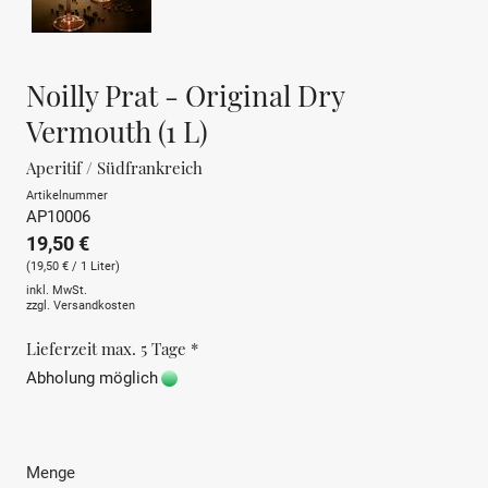
Noilly Prat - Original Dry
Vermouth (1 L)
Aperitif / Südfrankreich
Artikelnummer
AP10006
19,50 €
(19,50 € / 1 Liter)
inkl. MwSt.
zzgl.
Versandkosten
Lieferzeit max. 5 Tage *
Abholung möglich
Menge