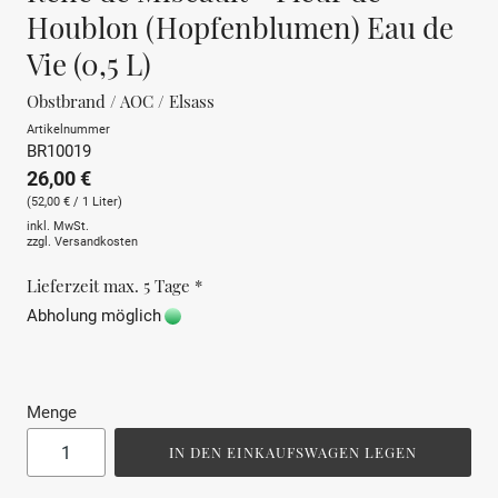
Houblon (Hopfenblumen) Eau de
Vie (0,5 L)
Obstbrand / AOC / Elsass
Artikelnummer
BR10019
26,00 €
(52,00 € / 1 Liter)
inkl. MwSt.
zzgl.
Versandkosten
Lieferzeit max. 5 Tage *
Abholung möglich
Menge
IN DEN EINKAUFSWAGEN LEGEN