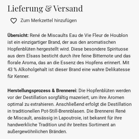
Lieferung & Versand
Zum Merkzettel hinzufügen
Übersicht:
René de Miscaults Eau de Vie Fleur de Houblon
ist ein einzigartiger Brand, der aus den aromatischen
Hopfenblüten hergestellt wird. Diese besondere Spirituose
aus dem Elsass besticht durch ihre feine Bitternote und das
florale Aroma, das an die Essenz des Hopfens erinnert. Mit
43 % Alkoholgehalt ist dieser Brand eine wahre Delikatesse
für Kenner.
Herstellungsprozess & Brennerei:
Die Hopfenblüten werden
vor der Destillation sorgfältig mazeriert, um ihre Aromen
optimal zu extrahieren. Anschließend erfolgt die Destillation
in traditionellen Pot-Still-Brennblasen. Die Brennerei René
de Miscault, ansässig in Lapoutroie, ist bekannt für ihre
handwerkliche Tradition und ihr breites Sortiment an
außergewöhnlichen Bränden.