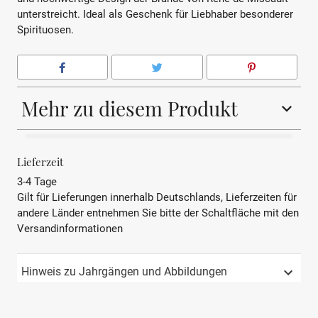
unterstreicht. Ideal als Geschenk für Liebhaber besonderer
Spirituosen.
Mehr zu diesem Produkt
HERKUNFTSLAND
Frankreich
Lieferzeit
3-4 Tage
BEZEICHNUNG
Obstbrand
Gilt für Lieferungen innerhalb Deutschlands, Lieferzeiten für
andere Länder entnehmen Sie bitte der Schaltfläche mit den
Herstellungsmethode
Pot-Still
Versandinformationen
Serviervorschlag
Leicht gekühlt oder bei
Zimmertemperatur, ideal
Hinweis zu Jahrgängen und Abbildungen
als Digestif