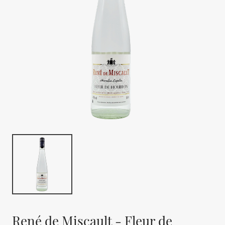
René de Miscault - Fleur de