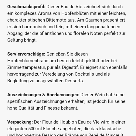
Geschmacksprofil:
Dieser Eau de Vie zeichnet sich durch
ein komplexes Aroma von Hopfenblüten mit einer leichten,
charakteristischen Bitternote aus. Am Gaumen präsentiert
er sich harmonisch und fein, mit einem langanhaltenden
Abgang, der die pflanzlichen und floralen Noten perfekt zur
Geltung bringt.
Serviervorschläge:
Genießen Sie diesen
Hopfenblumenbrand am besten leicht gekühlt oder bei
Zimmertemperatur, pur als Digestif. Er eignet sich ebenfalls
hervorragend zur Veredelung von Cocktails und als
Begleitung zu ausgewählten Desserts.
Auszeichnungen & Anerkennungen:
Dieser Wein hat keine
spezifischen Auszeichnungen erhalten, ist jedoch für seine
hohe Qualität und Finesse bekannt.
Verpackung:
Der Fleur de Houblon Eau de Vie wird in einer
eleganten 500-ml-Flasche angeboten, die das klassische
und hochwertige Design der Brände von René de Miscault