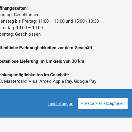
ffnungszeiten:
ontag: Geschlossen
ienstag bis Freitag: 11:00 – 13:00 und 15:00 - 18:30
amstag: 10:00 – 14:00
onntag: Geschlossen
ffentliche Parkmöglichkeiten vor dem Geschäft
ostenlose Lieferung im Umkreis von 30 km
ahlungsmöglichkeiten im Geschäft:
C, Mastercard, Visa, Amex, Apple Pay, Google Pay
 Alle Preise inkl. gesetzl. Mehrwertsteuer zzgl.
ersandkosten
Einstellungen
Alle Cookies akzeptieren