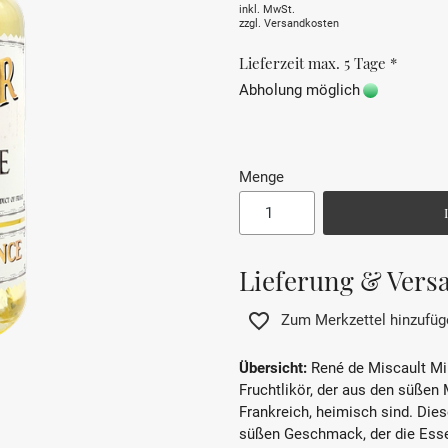
inkl. MwSt.
zzgl.
Versandkosten
Lieferzeit max. 5 Tage *
Abholung möglich
Menge
Lieferung & Vers
Zum Merkzettel hinzufüg
Übersicht:
René de Miscault Mir
Fruchtlikör, der aus den süßen M
Frankreich, heimisch sind. Dies
süßen Geschmack, der die Essen