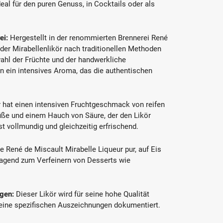
deal für den puren Genuss, in Cocktails oder als
ei:
Hergestellt in der renommierten Brennerei René
 der Mirabellenlikör nach traditionellen Methoden
swahl der Früchte und der handwerkliche
en ein intensives Aroma, das die authentischen
 hat einen intensiven Fruchtgeschmack von reifen
Süße und einem Hauch von Säure, der den Likör
t vollmundig und gleichzeitig erfrischend.
 René de Miscault Mirabelle Liqueur pur, auf Eis
ragend zum Verfeinern von Desserts wie
gen:
Dieser Likör wird für seine hohe Qualität
keine spezifischen Auszeichnungen dokumentiert.