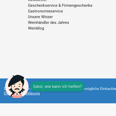
Geschenkservice & Firmengeschenke
Gastronomieservice
Unsere Winzer
Weinhändler des Jahres
Weinblog
Diese Webseite nutzt Cookies um Ihnen das bestmögliche Einkaufser
Datenschutzerklärung