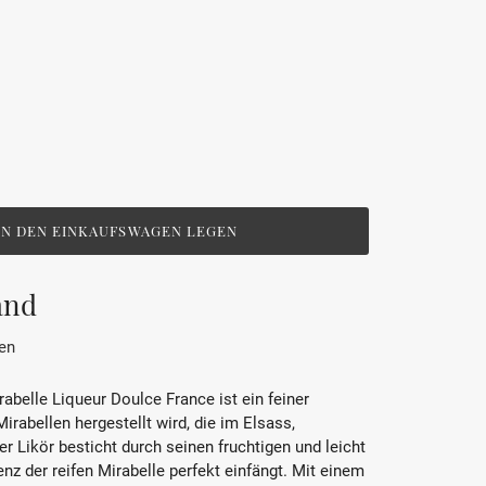
IN DEN EINKAUFSWAGEN LEGEN
and
en
abelle Liqueur Doulce France ist ein feiner
irabellen hergestellt wird, die im Elsass,
er Likör besticht durch seinen fruchtigen und leicht
z der reifen Mirabelle perfekt einfängt. Mit einem