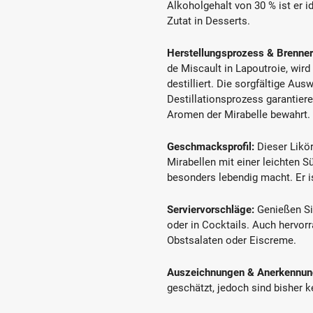
Alkoholgehalt von 30 % ist er i
Zutat in Desserts.
Herstellungsprozess & Brenner
de Miscault in Lapoutroie, wird
destilliert. Die sorgfältige Au
Destillationsprozess garantier
Aromen der Mirabelle bewahrt.
Geschmacksprofil:
Dieser Likör
Mirabellen mit einer leichten 
besonders lebendig macht. Er is
Serviervorschläge:
Genießen Sie
oder in Cocktails. Auch hervor
Obstsalaten oder Eiscreme.
Auszeichnungen & Anerkennun
geschätzt, jedoch sind bisher 