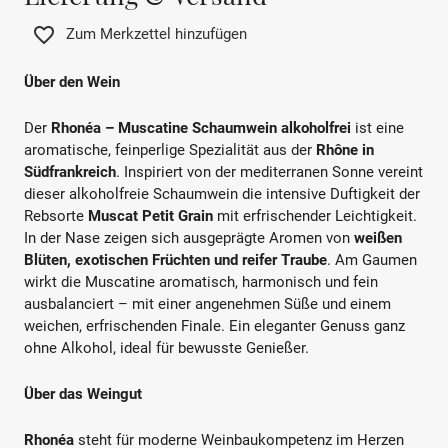
Zum Merkzettel hinzufügen
Über den Wein
Der
Rhonéa – Muscatine Schaumwein alkoholfrei
ist eine
aromatische, feinperlige Spezialität aus der
Rhône in
Südfrankreich
. Inspiriert von der mediterranen Sonne vereint
dieser alkoholfreie Schaumwein die intensive Duftigkeit der
Rebsorte
Muscat Petit Grain
mit erfrischender Leichtigkeit.
In der Nase zeigen sich ausgeprägte Aromen von
weißen
Blüten, exotischen Früchten und reifer Traube
. Am Gaumen
wirkt die Muscatine aromatisch, harmonisch und fein
ausbalanciert – mit einer angenehmen Süße und einem
weichen, erfrischenden Finale. Ein eleganter Genuss ganz
ohne Alkohol, ideal für bewusste Genießer.
Über das Weingut
Rhonéa
steht für moderne Weinbaukompetenz im Herzen