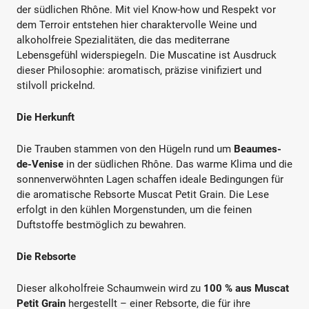
der südlichen Rhône. Mit viel Know-how und Respekt vor
dem Terroir entstehen hier charaktervolle Weine und
alkoholfreie Spezialitäten, die das mediterrane
Lebensgefühl widerspiegeln. Die Muscatine ist Ausdruck
dieser Philosophie: aromatisch, präzise vinifiziert und
stilvoll prickelnd.
Die Herkunft
Die Trauben stammen von den Hügeln rund um
Beaumes-
de-Venise
in der südlichen Rhône. Das warme Klima und die
sonnenverwöhnten Lagen schaffen ideale Bedingungen für
die aromatische Rebsorte Muscat Petit Grain. Die Lese
erfolgt in den kühlen Morgenstunden, um die feinen
Duftstoffe bestmöglich zu bewahren.
Die Rebsorte
Dieser alkoholfreie Schaumwein wird zu
100 % aus Muscat
Petit Grain
hergestellt – einer Rebsorte, die für ihre