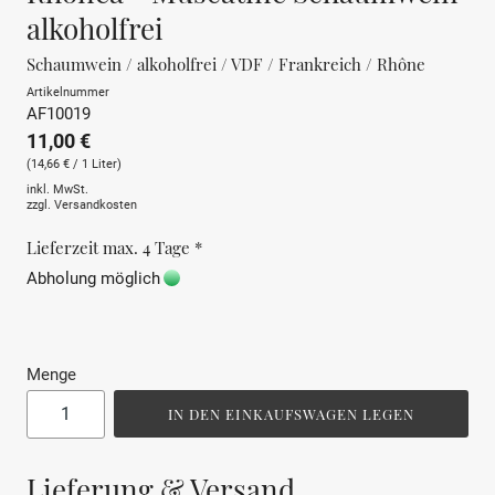
alkoholfrei
Schaumwein / alkoholfrei / VDF / Frankreich / Rhône
Artikelnummer
AF10019
11,00 €
(14,66 € / 1 Liter)
inkl. MwSt.
zzgl.
Versandkosten
Lieferzeit max. 4 Tage *
Abholung möglich
Menge
IN DEN EINKAUFSWAGEN LEGEN
Lieferung & Versand