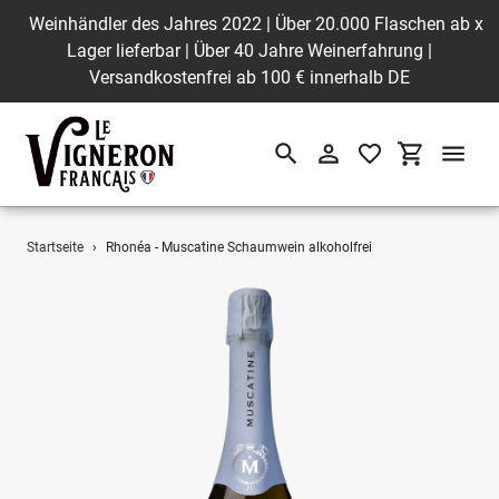
Weinhändler des Jahres 2022 | Über 20.000 Flaschen ab
x
Lager lieferbar | Über 40 Jahre Weinerfahrung |
Versandkostenfrei ab 100 € innerhalb DE
Suchen
Einloggen
Einkaufswa
Direkt
Startseite
›
Rhonéa - Muscatine Schaumwein alkoholfrei
zum
Inhalt