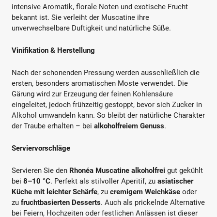
intensive Aromatik, florale Noten und exotische Frucht
bekannt ist. Sie verleiht der Muscatine ihre
unverwechselbare Duftigkeit und natürliche Süße.
Vinifikation & Herstellung
Nach der schonenden Pressung werden ausschließlich die
ersten, besonders aromatischen Moste verwendet. Die
Gärung wird zur Erzeugung der feinen Kohlensäure
eingeleitet, jedoch frühzeitig gestoppt, bevor sich Zucker in
Alkohol umwandeln kann. So bleibt der natürliche Charakter
der Traube erhalten – bei
alkoholfreiem Genuss
.
Serviervorschläge
Servieren Sie den
Rhonéa Muscatine alkoholfrei
gut gekühlt
bei
8–10 °C
. Perfekt als stilvoller Aperitif, zu
asiatischer
Küche mit leichter Schärfe
, zu
cremigem Weichkäse
oder
zu
fruchtbasierten Desserts
. Auch als prickelnde Alternative
bei Feiern, Hochzeiten oder festlichen Anlässen ist dieser