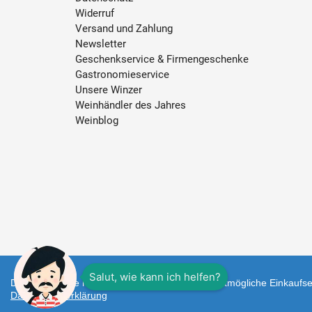
Widerruf
Versand und Zahlung
Newsletter
Geschenkservice & Firmengeschenke
Gastronomieservice
Unsere Winzer
Weinhändler des Jahres
Weinblog
Diese Webseite nutzt Cookies um Ihnen das bestmögliche Einkaufser
Datenschutzerklärung