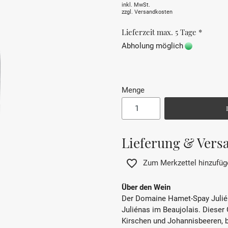
inkl. MwSt.
zzgl.
Versandkosten
Lieferzeit max. 5 Tage *
Abholung möglich
Menge
Lieferung & Vers
Zum Merkzettel hinzufüg
Über den Wein
Der Domaine Hamet-Spay Juliéna
Juliénas im Beaujolais. Dieser
Kirschen und Johannisbeeren, 