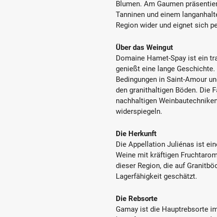
Blumen. Am Gaumen präsentiert 
Tanninen und einem langanhalte
Region wider und eignet sich p
Über das Weingut
Domaine Hamet-Spay ist ein tra
genießt eine lange Geschichte.
Bedingungen in Saint-Amour un
den granithaltigen Böden. Die F
nachhaltigen Weinbautechniken,
widerspiegeln.
Die Herkunft
Die Appellation Juliénas ist ei
Weine mit kräftigen Fruchtaro
dieser Region, die auf Granitbö
Lagerfähigkeit geschätzt.
Die Rebsorte
Gamay ist die Hauptrebsorte im