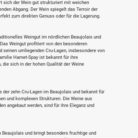
sich der Wein gut strukturiert mit weichen
nden Abgang. Der Wein spiegelt das Terroir der
erfekt zum direkten Genuss oder für die Lagerung.
ditionelles Weingut im nördlichen Beaujolais und
 Das Weingut profitiert von den besonderen
d seinen umliegenden Cru-Lagen, insbesondere von
amilie Hamet-Spay ist bekannt für ihre
 die sich in der hohen Qualität der Weine
ne der zehn Cru-Lagen im Beaujolais und bekannt für
men und komplexen Strukturen. Die Weine aus
den angebaut werden, sind für ihre Eleganz und
 Beaujolais und bringt besonders fruchtige und