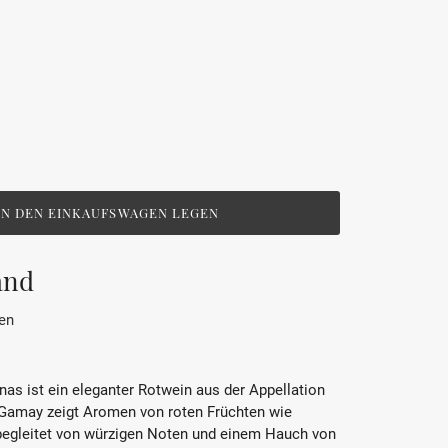
IN DEN EINKAUFSWAGEN LEGEN
and
en
s ist ein eleganter Rotwein aus der Appellation
 Gamay zeigt Aromen von roten Früchten wie
begleitet von würzigen Noten und einem Hauch von