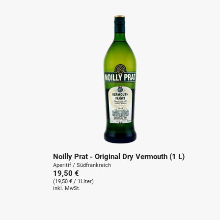
Noilly Prat - Original Dry Vermouth (1 L)
Aperitif / Südfrankreich
19,50 €
(19,50 € / 1Liter)
inkl. MwSt.