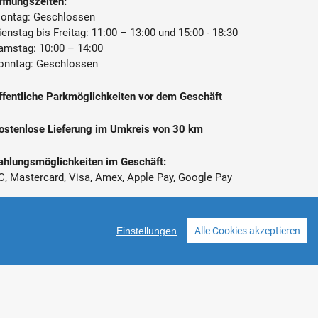
ffnungszeiten:
ontag: Geschlossen
ienstag bis Freitag: 11:00 – 13:00 und 15:00 - 18:30
amstag: 10:00 – 14:00
onntag: Geschlossen
ffentliche Parkmöglichkeiten vor dem Geschäft
ostenlose Lieferung im Umkreis von 30 km
ahlungsmöglichkeiten im Geschäft:
C, Mastercard, Visa, Amex, Apple Pay, Google Pay
 Alle Preise inkl. gesetzl. Mehrwertsteuer zzgl.
ersandkosten
Einstellungen
Alle Cookies akzeptieren
Facebook
Instagram