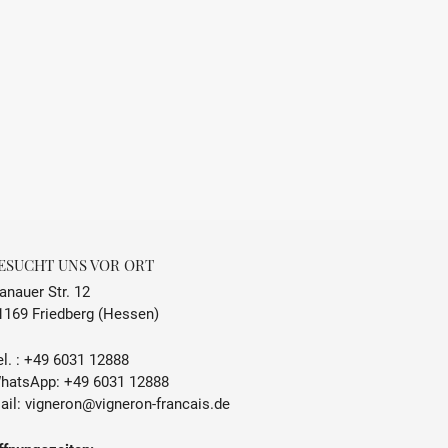
ESUCHT UNS VOR ORT
anauer Str. 12
1169 Friedberg (Hessen)
l. :
+49 6031 12888
hatsApp:
+49 6031 12888
ail:
vigneron@vigneron-francais.de