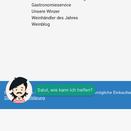
Gastronomieservice
Unsere Winzer
Weinhändler des Jahres
Weinblog
Diese Webseite nutzt Cookies um Ihnen das bestmögliche Einkaufser
Datenschutzerklärung