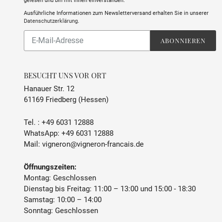
gelesen und bin mit ihnen einverstanden.
Ausführliche Informationen zum Newsletterversand erhalten Sie in unserer
Datenschutzerklärung
.
Abonnieren
ABONNIEREN
Sie
unsere
Mailingliste
BESUCHT UNS VOR ORT
Hanauer Str. 12
61169 Friedberg (Hessen)
Tel. :
+49 6031 12888
WhatsApp:
+49 6031 12888
Mail:
vigneron@vigneron-francais.de
Öffnungszeiten:
Montag: Geschlossen
Dienstag bis Freitag: 11:00 – 13:00 und 15:00 - 18:30
Samstag: 10:00 – 14:00
Sonntag: Geschlossen