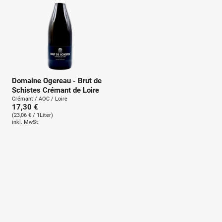
Domaine Ogereau - Brut de
Schistes Crémant de Loire
Crémant / AOC / Loire
17,30 €
(23,06 € / 1Liter)
inkl. MwSt.