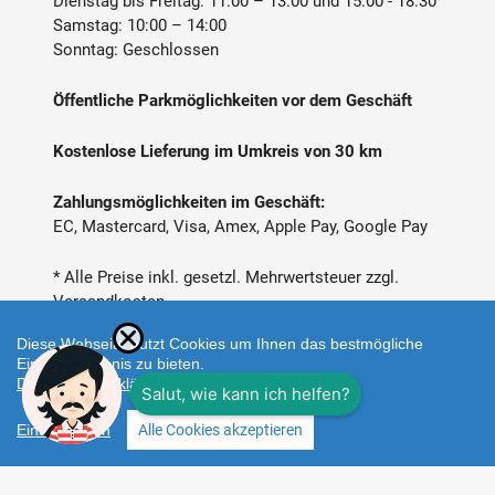
Dienstag bis Freitag: 11:00 – 13:00 und 15:00 - 18:30
Samstag: 10:00 – 14:00
Sonntag: Geschlossen
Öffentliche Parkmöglichkeiten vor dem Geschäft
Kostenlose Lieferung im Umkreis von 30 km
Zahlungsmöglichkeiten im Geschäft:
EC, Mastercard, Visa, Amex, Apple Pay, Google Pay
* Alle Preise inkl. gesetzl. Mehrwertsteuer zzgl.
Versandkosten
Diese Webseite nutzt Cookies um Ihnen das bestmögliche
Einkaufserlebnis zu bieten.
Datenschutzerklärung
Einstellungen
Alle Cookies akzeptieren
Zahlungsarten
Facebook
Instagram