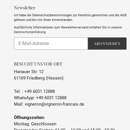
Newsletter
Ich habe die Datenschutzbestimmungen zur Kenntnis genommen und die AGB
gelesen und bin mit ihnen einverstanden.
Ausführliche Informationen zum Newsletterversand erhalten Sie in unserer
Datenschutzerklärung
.
Abonnieren
ABONNIEREN
Sie
unsere
Mailingliste
BESUCHT UNS VOR ORT
Hanauer Str. 12
61169 Friedberg (Hessen)
Tel. :
+49 6031 12888
WhatsApp:
+49 6031 12888
Mail:
vigneron@vigneron-francais.de
Öffnungszeiten:
Montag: Geschlossen