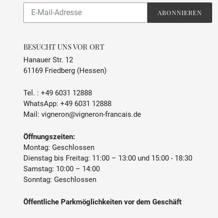
Abonnieren
ABONNIEREN
Sie
unsere
Mailingliste
BESUCHT UNS VOR ORT
Hanauer Str. 12
61169 Friedberg (Hessen)
Tel. :
+49 6031 12888
WhatsApp:
+49 6031 12888
Mail:
vigneron@vigneron-francais.de
Öffnungszeiten:
Montag: Geschlossen
Dienstag bis Freitag: 11:00 – 13:00 und 15:00 - 18:30
Samstag: 10:00 – 14:00
Sonntag: Geschlossen
Öffentliche Parkmöglichkeiten vor dem Geschäft