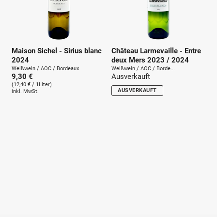
Maison Sichel - Sirius blanc
Château Larmevaille - Entre
2024
deux Mers 2023 / 2024
Weißwein / AOC / Bordeaux
Weißwein / AOC / Borde...
9,30 €
Ausverkauft
(12,40 € / 1Liter)
AUSVERKAUFT
inkl. MwSt.