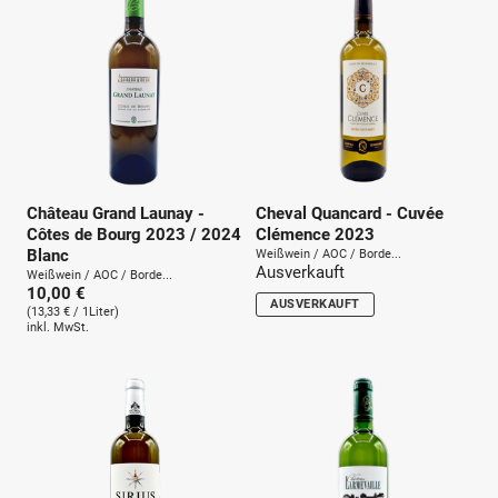
Château Grand Launay -
Cheval Quancard - Cuvée
Côtes de Bourg 2023 / 2024
Clémence 2023
Blanc
Weißwein / AOC / Borde...
Ausverkauft
Weißwein / AOC / Borde...
10,00 €
AUSVERKAUFT
(13,33 € / 1Liter)
inkl. MwSt.