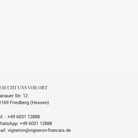
ESUCHT UNS VOR ORT
anauer Str. 12
1169 Friedberg (Hessen)
l. :
+49 6031 12888
hatsApp:
+49 6031 12888
ail:
vigneron@vigneron-francais.de