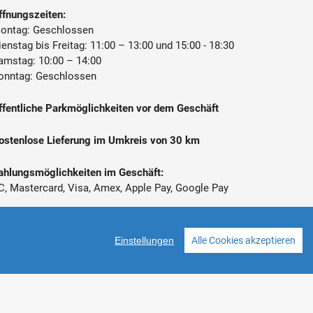
ffnungszeiten:
ontag: Geschlossen
ienstag bis Freitag: 11:00 – 13:00 und 15:00 - 18:30
amstag: 10:00 – 14:00
onntag: Geschlossen
ffentliche Parkmöglichkeiten vor dem Geschäft
ostenlose Lieferung im Umkreis von 30 km
ahlungsmöglichkeiten im Geschäft:
C, Mastercard, Visa, Amex, Apple Pay, Google Pay
 Alle Preise inkl. gesetzl. Mehrwertsteuer zzgl.
ersandkosten
Einstellungen
Alle Cookies akzeptieren