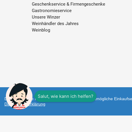
Geschenkservice & Firmengeschenke
Gastronomieservice
Unsere Winzer
Weinhändler des Jahres
Weinblog
Diese Webseite nutzt Cookies um Ihnen das bestmögliche Einkaufser
Datenschutzerklärung