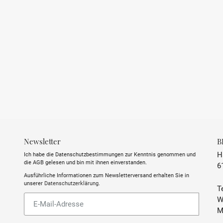
Newsletter
B
H
Ich habe die Datenschutzbestimmungen zur Kenntnis genommen und
die AGB gelesen und bin mit ihnen einverstanden.
6
Ausführliche Informationen zum Newsletterversand erhalten Sie in
unserer
Datenschutzerklärung
.
Te
Abonnieren
W
Sie
M
unsere