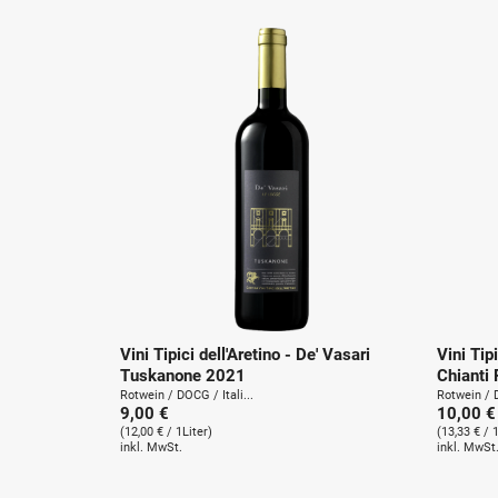
g
:
Vini Tipici dell'Aretino - De' Vasari
Vini Tipi
Tuskanone 2021
Chianti
Rotwein / DOCG / Itali...
Rotwein / D
9,00 €
10,00 €
(12,00 € / 1Liter)
(13,33 € / 
inkl. MwSt.
inkl. MwSt