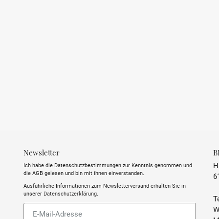
Newsletter
B
H
Ich habe die Datenschutzbestimmungen zur Kenntnis genommen und
die AGB gelesen und bin mit ihnen einverstanden.
6
Ausführliche Informationen zum Newsletterversand erhalten Sie in
unserer
Datenschutzerklärung
.
Te
Abonnieren
W
Sie