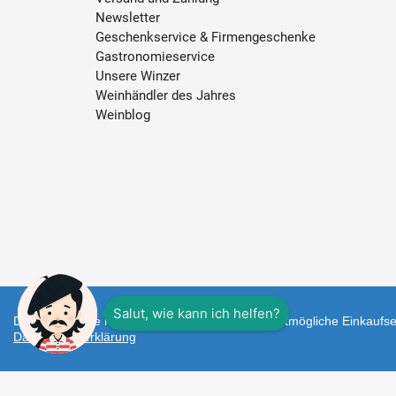
Newsletter
Geschenkservice & Firmengeschenke
Gastronomieservice
Unsere Winzer
Weinhändler des Jahres
Weinblog
Diese Webseite nutzt Cookies um Ihnen das bestmögliche Einkaufser
Datenschutzerklärung