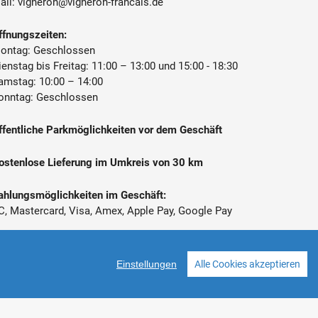
ail:
vigneron@vigneron-francais.de
ffnungszeiten:
ontag: Geschlossen
ienstag bis Freitag: 11:00 – 13:00 und 15:00 - 18:30
amstag: 10:00 – 14:00
onntag: Geschlossen
ffentliche Parkmöglichkeiten vor dem Geschäft
ostenlose Lieferung im Umkreis von 30 km
ahlungsmöglichkeiten im Geschäft:
C, Mastercard, Visa, Amex, Apple Pay, Google Pay
 Alle Preise inkl. gesetzl. Mehrwertsteuer zzgl.
ersandkosten
Einstellungen
Alle Cookies akzeptieren