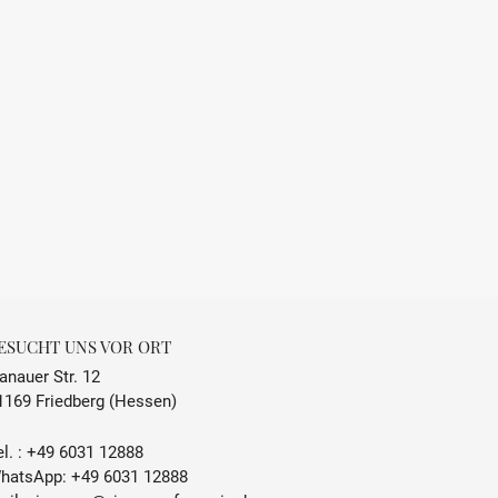
ESUCHT UNS VOR ORT
anauer Str. 12
1169 Friedberg (Hessen)
l. :
+49 6031 12888
hatsApp:
+49 6031 12888