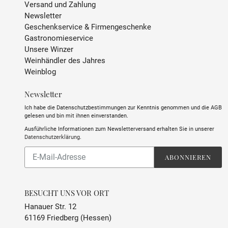
Versand und Zahlung
Newsletter
Geschenkservice & Firmengeschenke
Gastronomieservice
Unsere Winzer
Weinhändler des Jahres
Weinblog
Newsletter
Ich habe die Datenschutzbestimmungen zur Kenntnis genommen und die AGB
gelesen und bin mit ihnen einverstanden.
Ausführliche Informationen zum Newsletterversand erhalten Sie in unserer
Datenschutzerklärung
.
Abonnieren
ABONNIEREN
Sie
unsere
Mailingliste
BESUCHT UNS VOR ORT
Hanauer Str. 12
61169 Friedberg (Hessen)