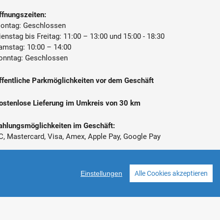
ffnungszeiten:
ontag: Geschlossen
ienstag bis Freitag: 11:00 – 13:00 und 15:00 - 18:30
amstag: 10:00 – 14:00
onntag: Geschlossen
ffentliche Parkmöglichkeiten vor dem Geschäft
ostenlose Lieferung im Umkreis von 30 km
ahlungsmöglichkeiten im Geschäft:
C, Mastercard, Visa, Amex, Apple Pay, Google Pay
 Alle Preise inkl. gesetzl. Mehrwertsteuer zzgl.
ersandkosten
Einstellungen
Alle Cookies akzeptieren