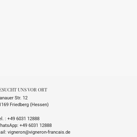
ESUCHT UNS VOR ORT
anauer Str. 12
1169 Friedberg (Hessen)
l. :
+49 6031 12888
hatsApp:
+49 6031 12888
ail:
vigneron@vigneron-francais.de