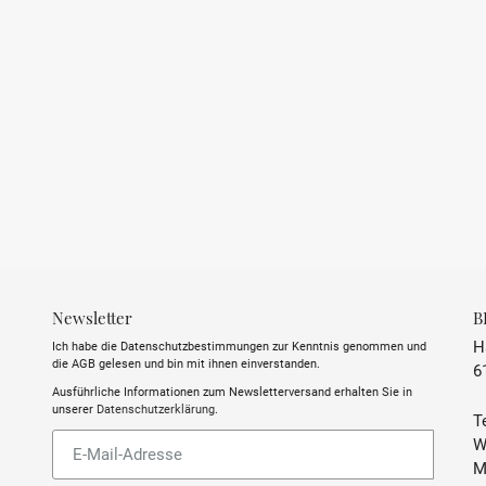
Newsletter
B
H
Ich habe die Datenschutzbestimmungen zur Kenntnis genommen und
die AGB gelesen und bin mit ihnen einverstanden.
6
Ausführliche Informationen zum Newsletterversand erhalten Sie in
unserer
Datenschutzerklärung
.
Te
Abonnieren
W
Sie
M