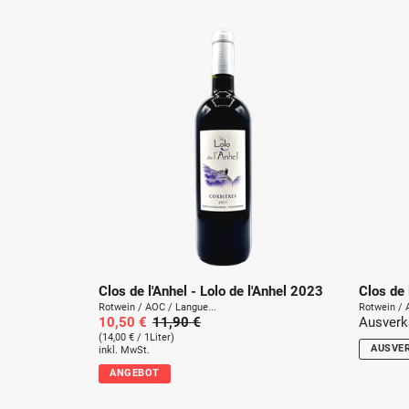
Clos de l'Anhel - Lolo de l'Anhel 2023
Clos de 
Rotwein / AOC / Langue...
Rotwein / 
10,50 €
11,90 €
Ausverk
(14,00 € / 1Liter)
AUSVE
inkl. MwSt.
ANGEBOT