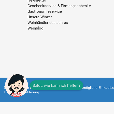
Newsletter
Geschenkservice & Firmengeschenke
Gastronomieservice
Unsere Winzer
Weinhändler des Jahres
Weinblog
Diese Webseite nutzt Cookies um Ihnen das bestmögliche Einkaufser
Datenschutzerklärung