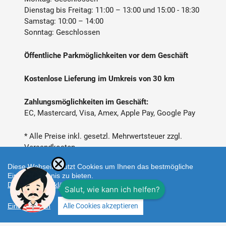
Dienstag bis Freitag: 11:00 – 13:00 und 15:00 - 18:30
Samstag: 10:00 – 14:00
Sonntag: Geschlossen
Öffentliche Parkmöglichkeiten vor dem Geschäft
Kostenlose Lieferung im Umkreis von 30 km
Zahlungsmöglichkeiten im Geschäft:
EC, Mastercard, Visa, Amex, Apple Pay, Google Pay
* Alle Preise inkl. gesetzl. Mehrwertsteuer zzgl.
Versandkosten
Diese Webseite nutzt Cookies um Ihnen das bestmögliche
Einkaufserlebnis zu bieten.
Datenschutzerklärung
Einstellungen
Alle Cookies akzeptieren
Zahlungsarten