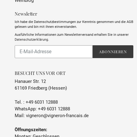
Weinblog
Newsletter
Ich habe die Datenschutzbestimmungen zur Kenntnis genommen und die AGB
gelesen und bin mit ihnen einverstanden.
Ausführliche Informationen zum Newsletterversand erhalten Sie in unserer
Datenschutzerklärung
.
Abonnieren
ABONNIEREN
Sie
unsere
Mailingliste
BESUCHT UNS VOR ORT
Hanauer Str. 12
61169 Friedberg (Hessen)
Tel. :
+49 6031 12888
WhatsApp:
+49 6031 12888
Mail:
vigneron@vigneron-francais.de
Öffnungszeiten:
Montag: Geschlossen