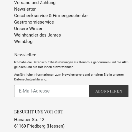
Versand und Zahlung
Newsletter
Geschenkservice & Firmengeschenke
Gastronomieservice
Unsere Winzer
Weinhändler des Jahres
Weinblog
Newsletter
Ich habe die Datenschutzbestimmungen zur Kenntnis genommen und die AGB
gelesen und bin mit ihnen einverstanden.
Ausführliche Informationen zum Newsletterversand erhalten Sie in unserer
Datenschutzerklärung
.
Abonnieren
ABONNIEREN
Sie
unsere
Mailingliste
BESUCHT UNS VOR ORT
Hanauer Str. 12
61169 Friedberg (Hessen)