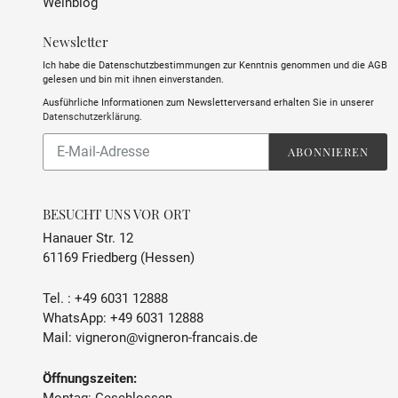
Weinblog
Newsletter
Ich habe die Datenschutzbestimmungen zur Kenntnis genommen und die AGB
gelesen und bin mit ihnen einverstanden.
Ausführliche Informationen zum Newsletterversand erhalten Sie in unserer
Datenschutzerklärung
.
Abonnieren
ABONNIEREN
Sie
unsere
Mailingliste
BESUCHT UNS VOR ORT
Hanauer Str. 12
61169 Friedberg (Hessen)
Tel. :
+49 6031 12888
WhatsApp:
+49 6031 12888
Mail:
vigneron@vigneron-francais.de
Öffnungszeiten: