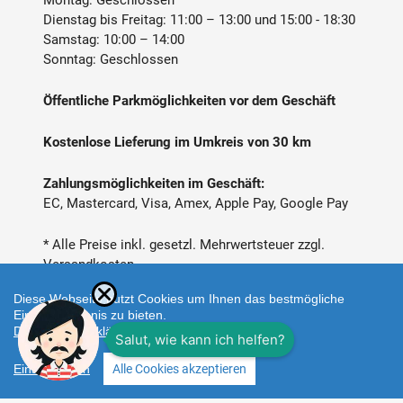
Montag: Geschlossen
Dienstag bis Freitag: 11:00 – 13:00 und 15:00 - 18:30
Samstag: 10:00 – 14:00
Sonntag: Geschlossen
Öffentliche Parkmöglichkeiten vor dem Geschäft
Kostenlose Lieferung im Umkreis von 30 km
Zahlungsmöglichkeiten im Geschäft:
EC, Mastercard, Visa, Amex, Apple Pay, Google Pay
* Alle Preise inkl. gesetzl. Mehrwertsteuer zzgl.
Versandkosten
Diese Webseite nutzt Cookies um Ihnen das bestmögliche
Einkaufserlebnis zu bieten.
Datenschutzerklärung
Einstellungen
Alle Cookies akzeptieren
Zahlungsarten