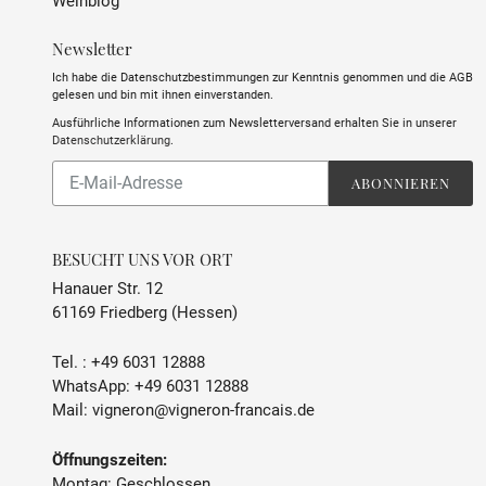
Weinblog
Newsletter
Ich habe die Datenschutzbestimmungen zur Kenntnis genommen und die AGB
gelesen und bin mit ihnen einverstanden.
Ausführliche Informationen zum Newsletterversand erhalten Sie in unserer
Datenschutzerklärung
.
Abonnieren
ABONNIEREN
Sie
unsere
Mailingliste
BESUCHT UNS VOR ORT
Hanauer Str. 12
61169 Friedberg (Hessen)
Tel. :
+49 6031 12888
WhatsApp:
+49 6031 12888
Mail:
vigneron@vigneron-francais.de
Öffnungszeiten:
Montag: Geschlossen