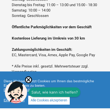
Dienstag bis Freitag: 11:00 – 13:00 und 15:00 - 18:30
Samstag: 10:00 – 14:00
Sonntag: Geschlossen
Öffentliche Parkmöglichkeiten vor dem Geschäft
Kostenlose Lieferung im Umkreis von 30 km
Zahlungsmöglichkeiten im Geschäft:
EC, Mastercard, Visa, Amex, Apple Pay, Google Pay
* Alle Preise inkl. gesetzl. Mehrwertsteuer zzgl.
Versandkosten
Diese Webseite nutzt Cookies um Ihnen das bestmögliche
Einkaufserlebnis zu bieten.
Datenschutzerklärung
Einstellungen
Alle Cookies akzeptieren
Zahlungsarten