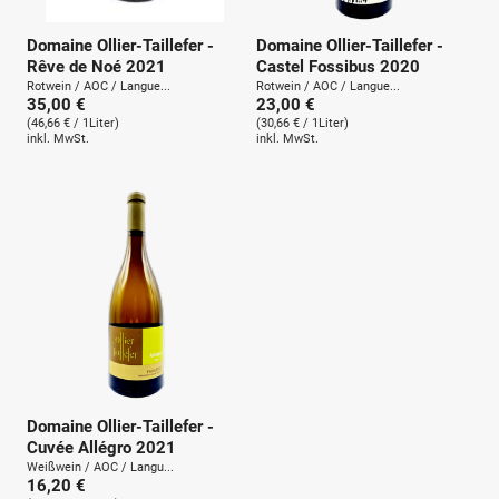
Domaine Ollier-Taillefer -
Domaine Ollier-Taillefer -
Rêve de Noé 2021
Castel Fossibus 2020
Rotwein / AOC / Langue...
Rotwein / AOC / Langue...
35,00 €
23,00 €
(46,66 € / 1Liter)
(30,66 € / 1Liter)
inkl. MwSt.
inkl. MwSt.
Domaine Ollier-Taillefer -
Cuvée Allégro 2021
Weißwein / AOC / Langu...
16,20 €