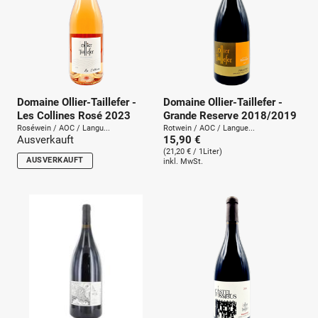
Domaine Ollier-Taillefer -
Domaine Ollier-Taillefer -
Les Collines Rosé 2023
Grande Reserve 2018/2019
Roséwein / AOC / Langu...
Rotwein / AOC / Langue...
Ausverkauft
15,90 €
(21,20 € / 1Liter)
AUSVERKAUFT
inkl. MwSt.