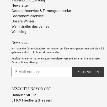
Versand und Zahlung
Newsletter
Geschenkservice & Firmengeschenke
Gastronomieservice
Unsere Winzer
Weinhändler des Jahres
Weinblog
Newsletter
Ich habe die Datenschutzbestimmungen zur Kenntnis genommen und die AGB
gelesen und bin mit ihnen einverstanden.
Ausführliche Informationen zum Newsletterversand erhalten Sie in unserer
Datenschutzerklärung
.
Abonnieren
ABONNIEREN
Sie
unsere
Mailingliste
BESUCHT UNS VOR ORT
Hanauer Str. 12
61169 Friedberg (Hessen)