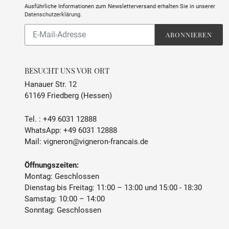
Ausführliche Informationen zum Newsletterversand erhalten Sie in unserer
Datenschutzerklärung
.
Abonnieren
ABONNIEREN
Sie
unsere
Mailingliste
BESUCHT UNS VOR ORT
Hanauer Str. 12
61169 Friedberg (Hessen)
Tel. :
+49 6031 12888
WhatsApp:
+49 6031 12888
Mail:
vigneron@vigneron-francais.de
Öffnungszeiten:
Montag: Geschlossen
Dienstag bis Freitag: 11:00 – 13:00 und 15:00 - 18:30
Samstag: 10:00 – 14:00
Sonntag: Geschlossen