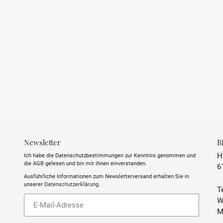
Newsletter
B
H
Ich habe die Datenschutzbestimmungen zur Kenntnis genommen und
die AGB gelesen und bin mit ihnen einverstanden.
6
Ausführliche Informationen zum Newsletterversand erhalten Sie in
unserer
Datenschutzerklärung
.
Te
Abonnieren
W
Sie
M
unsere