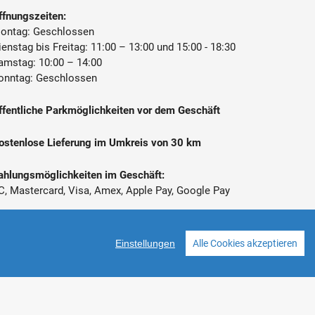
ffnungszeiten:
ontag: Geschlossen
ienstag bis Freitag: 11:00 – 13:00 und 15:00 - 18:30
amstag: 10:00 – 14:00
onntag: Geschlossen
ffentliche Parkmöglichkeiten vor dem Geschäft
ostenlose Lieferung im Umkreis von 30 km
ahlungsmöglichkeiten im Geschäft:
C, Mastercard, Visa, Amex, Apple Pay, Google Pay
 Alle Preise inkl. gesetzl. Mehrwertsteuer zzgl.
ersandkosten
Einstellungen
Alle Cookies akzeptieren