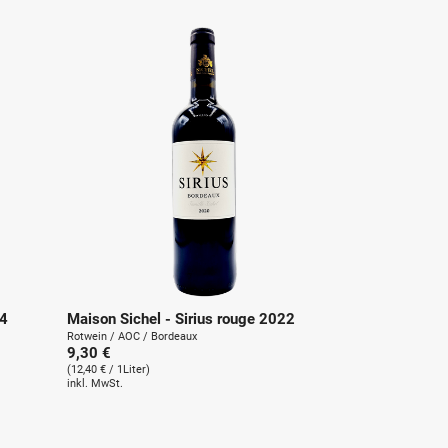
24
Maison Sichel - Sirius rouge 2022
Rotwein / AOC / Bordeaux
9,30 €
(12,40 € / 1Liter)
inkl. MwSt.