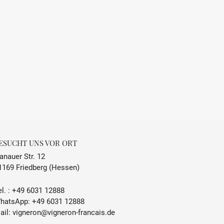
ESUCHT UNS VOR ORT
anauer Str. 12
1169 Friedberg (Hessen)
l. :
+49 6031 12888
hatsApp:
+49 6031 12888
ail:
vigneron@vigneron-francais.de