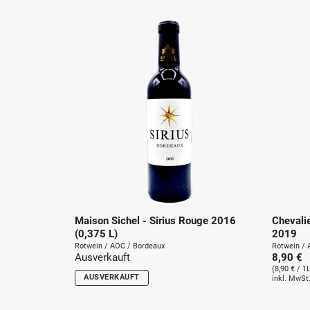
Maison Sichel - Sirius Rouge 2016
Chevali
(0,375 L)
2019
Rotwein / AOC / Bordeaux
Rotwein / 
Ausverkauft
8,90 €
(8,90 € / 1L
AUSVERKAUFT
inkl. MwSt