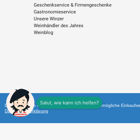
Geschenkservice & Firmengeschenke
Gastronomieservice
Unsere Winzer
Weinhändler des Jahres
Weinblog
Diese Webseite nutzt Cookies um Ihnen das bestmögliche Einkaufser
Datenschutzerklärung