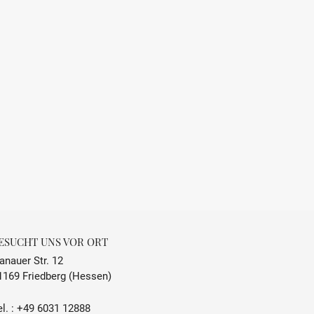
ESUCHT UNS VOR ORT
anauer Str. 12
1169 Friedberg (Hessen)
l. :
+49 6031 12888