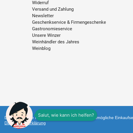
Widerruf
Versand und Zahlung
Newsletter
Geschenkservice & Firmengeschenke
Gastronomieservice
Unsere Winzer
Weinhändler des Jahres
Weinblog
Diese Webseite nutzt Cookies um Ihnen das bestmögliche Einkaufser
Datenschutzerklärung