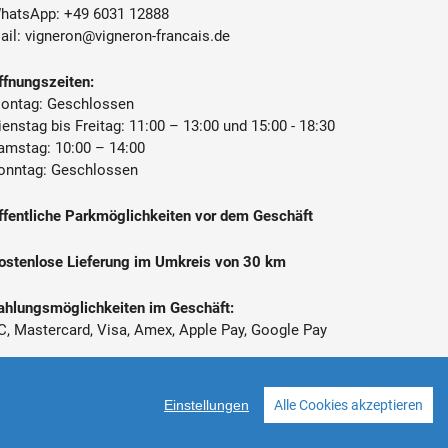
hatsApp:
+49 6031 12888
ail:
vigneron@vigneron-francais.de
ffnungszeiten:
ontag: Geschlossen
ienstag bis Freitag: 11:00 – 13:00 und 15:00 - 18:30
amstag: 10:00 – 14:00
onntag: Geschlossen
ffentliche Parkmöglichkeiten vor dem Geschäft
ostenlose Lieferung im Umkreis von 30 km
ahlungsmöglichkeiten im Geschäft:
C, Mastercard, Visa, Amex, Apple Pay, Google Pay
 Alle Preise inkl. gesetzl. Mehrwertsteuer zzgl.
ersandkosten
Einstellungen
Alle Cookies akzeptieren