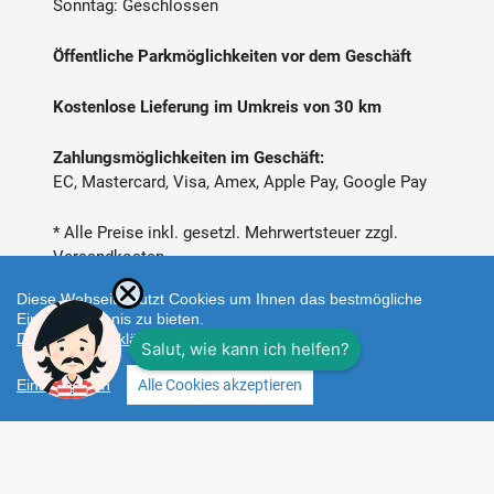
Sonntag: Geschlossen
Öffentliche Parkmöglichkeiten vor dem Geschäft
Kostenlose Lieferung im Umkreis von 30 km
Zahlungsmöglichkeiten im Geschäft:
EC, Mastercard, Visa, Amex, Apple Pay, Google Pay
* Alle Preise inkl. gesetzl. Mehrwertsteuer zzgl.
Versandkosten
Diese Webseite nutzt Cookies um Ihnen das bestmögliche
Einkaufserlebnis zu bieten.
Datenschutzerklärung
Einstellungen
Alle Cookies akzeptieren
Zahlungsarten
Facebook
Instagram
Shop erstellt mit
Besuche uns auch auf lieber-