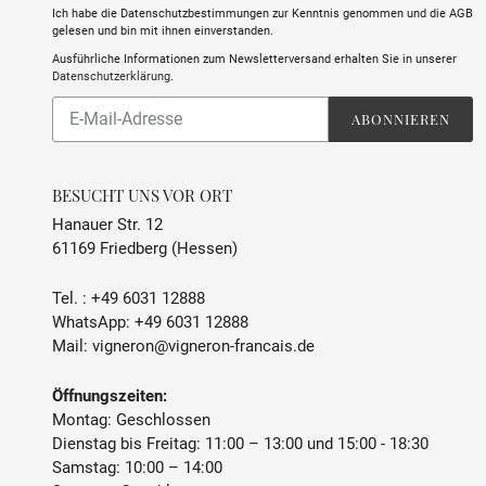
Ich habe die Datenschutzbestimmungen zur Kenntnis genommen und die AGB
gelesen und bin mit ihnen einverstanden.
Ausführliche Informationen zum Newsletterversand erhalten Sie in unserer
Datenschutzerklärung
.
Abonnieren
ABONNIEREN
Sie
unsere
Mailingliste
BESUCHT UNS VOR ORT
Hanauer Str. 12
61169 Friedberg (Hessen)
Tel. :
+49 6031 12888
WhatsApp:
+49 6031 12888
Mail:
vigneron@vigneron-francais.de
Öffnungszeiten:
Montag: Geschlossen
Dienstag bis Freitag: 11:00 – 13:00 und 15:00 - 18:30
Samstag: 10:00 – 14:00