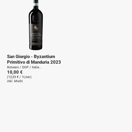
San Giorgio - Byzantium
Primitivo di Manduria 2023
Rotwein / DOP / Italie...
10,00 €
(13,33 € / 1Liter)
inkl. MwSt.